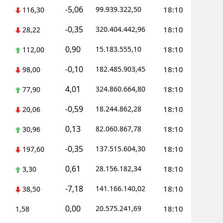
-5,06
99.939.322,50
18:10
116,30
-0,35
320.404.442,96
18:10
28,22
0,90
15.183.555,10
18:10
112,00
-0,10
182.485.903,45
18:10
98,00
4,01
324.860.664,80
18:10
77,90
-0,59
18.244.862,28
18:10
20,06
0,13
82.060.867,78
18:10
30,96
-0,35
137.515.604,30
18:10
197,60
0,61
28.156.182,34
18:10
3,30
-7,18
141.166.140,02
18:10
38,50
0,00
20.575.241,69
18:10
1,58