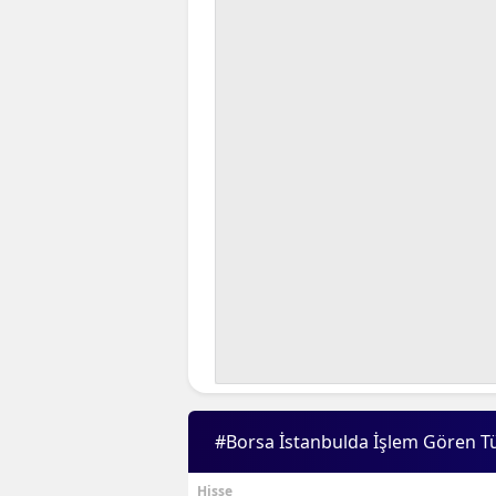
#Borsa İstanbulda İşlem Gören T
Hisse