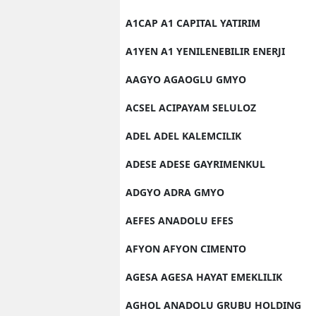
A1CAP A1 CAPITAL YATIRIM
A1YEN A1 YENILENEBILIR ENERJI
AAGYO AGAOGLU GMYO
ACSEL ACIPAYAM SELULOZ
ADEL ADEL KALEMCILIK
ADESE ADESE GAYRIMENKUL
ADGYO ADRA GMYO
AEFES ANADOLU EFES
AFYON AFYON CIMENTO
AGESA AGESA HAYAT EMEKLILIK
AGHOL ANADOLU GRUBU HOLDING