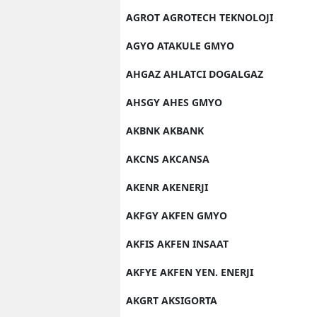
AGROT AGROTECH TEKNOLOJI
AGYO ATAKULE GMYO
AHGAZ AHLATCI DOGALGAZ
AHSGY AHES GMYO
AKBNK AKBANK
AKCNS AKCANSA
AKENR AKENERJI
AKFGY AKFEN GMYO
AKFIS AKFEN INSAAT
AKFYE AKFEN YEN. ENERJI
AKGRT AKSIGORTA