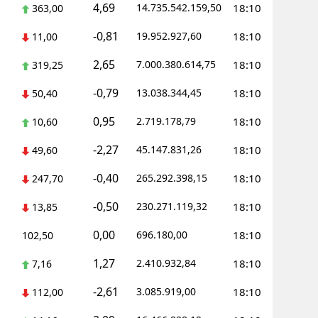
4,69
14.735.542.159,50
18:10
363,00
-0,81
19.952.927,60
18:10
11,00
2,65
7.000.380.614,75
18:10
319,25
-0,79
13.038.344,45
18:10
50,40
0,95
2.719.178,79
18:10
10,60
-2,27
45.147.831,26
18:10
49,60
-0,40
265.292.398,15
18:10
247,70
-0,50
230.271.119,32
18:10
13,85
0,00
696.180,00
18:10
102,50
1,27
2.410.932,84
18:10
7,16
-2,61
3.085.919,00
18:10
112,00