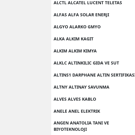
ALCTL ALCATEL LUCENT TELETAS
ALFAS ALFA SOLAR ENERJI
ALGYO ALARKO GMYO
ALKA ALKIM KAGIT
ALKIM ALKIM KIMYA
ALKLC ALTINKILIC GIDA VE SUT
ALTINS1 DARPHANE ALTIN SERTIFIKAS
ALTNY ALTINAY SAVUNMA
ALVES ALVES KABLO
ANELE ANEL ELEKTRIK
ANGEN ANATOLIA TANI VE
BIYOTEKNOLOJI