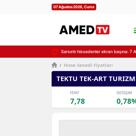
07 Ağustos 2026, Cuma
Sarsıntı hissedenler ekran başına: 7 A
/
Hisse Senedi Fiyatları
TEKTU TEK-ART TURIZM
FİYAT
DEĞİŞİM
7,78
0,78