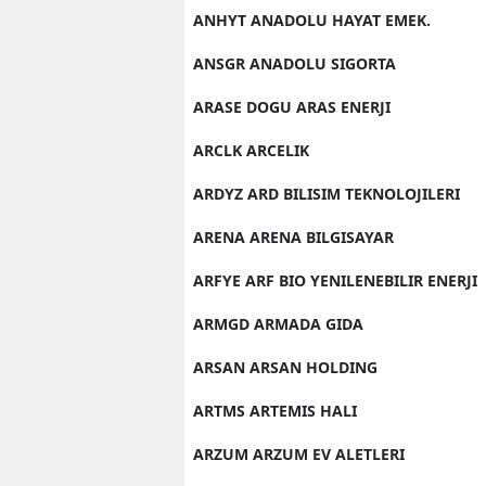
ANHYT ANADOLU HAYAT EMEK.
ANSGR ANADOLU SIGORTA
ARASE DOGU ARAS ENERJI
ARCLK ARCELIK
ARDYZ ARD BILISIM TEKNOLOJILERI
ARENA ARENA BILGISAYAR
ARFYE ARF BIO YENILENEBILIR ENERJI
ARMGD ARMADA GIDA
ARSAN ARSAN HOLDING
ARTMS ARTEMIS HALI
ARZUM ARZUM EV ALETLERI