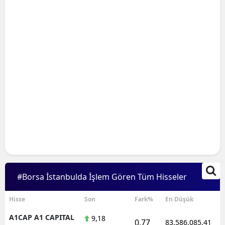
#Borsa İstanbulda İşlem Gören Tüm Hisseler
Hisse
Son
Fark%
En Düşük
A1CAP A1 CAPITAL
9,18
0,77
83.586.085,41