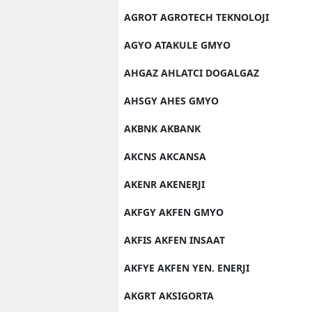
AGROT AGROTECH TEKNOLOJI
AGYO ATAKULE GMYO
AHGAZ AHLATCI DOGALGAZ
AHSGY AHES GMYO
AKBNK AKBANK
AKCNS AKCANSA
AKENR AKENERJI
AKFGY AKFEN GMYO
AKFIS AKFEN INSAAT
AKFYE AKFEN YEN. ENERJI
AKGRT AKSIGORTA