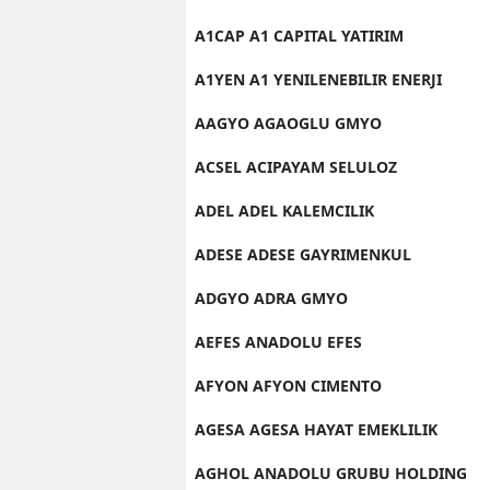
A1CAP A1 CAPITAL YATIRIM
A1YEN A1 YENILENEBILIR ENERJI
AAGYO AGAOGLU GMYO
ACSEL ACIPAYAM SELULOZ
ADEL ADEL KALEMCILIK
ADESE ADESE GAYRIMENKUL
ADGYO ADRA GMYO
AEFES ANADOLU EFES
AFYON AFYON CIMENTO
AGESA AGESA HAYAT EMEKLILIK
AGHOL ANADOLU GRUBU HOLDING