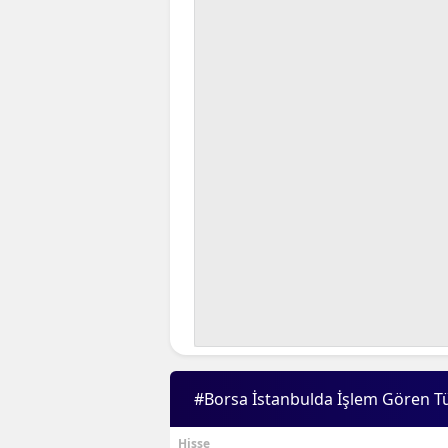
#Borsa İstanbulda İşlem Gören T
Hisse