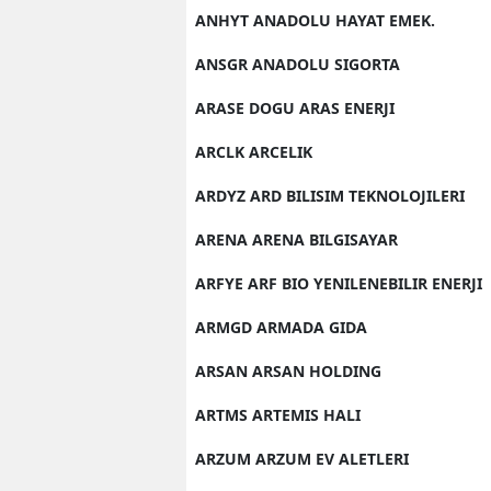
ANHYT ANADOLU HAYAT EMEK.
ANSGR ANADOLU SIGORTA
ARASE DOGU ARAS ENERJI
ARCLK ARCELIK
ARDYZ ARD BILISIM TEKNOLOJILERI
ARENA ARENA BILGISAYAR
ARFYE ARF BIO YENILENEBILIR ENERJI
ARMGD ARMADA GIDA
ARSAN ARSAN HOLDING
ARTMS ARTEMIS HALI
ARZUM ARZUM EV ALETLERI