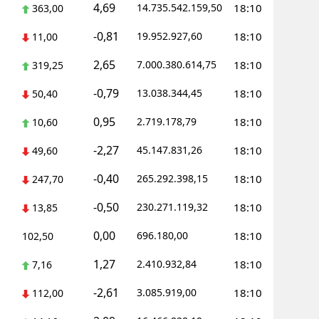
4,69
14.735.542.159,50
18:10
363,00
-0,81
19.952.927,60
18:10
11,00
2,65
7.000.380.614,75
18:10
319,25
-0,79
13.038.344,45
18:10
50,40
0,95
2.719.178,79
18:10
10,60
-2,27
45.147.831,26
18:10
49,60
-0,40
265.292.398,15
18:10
247,70
-0,50
230.271.119,32
18:10
13,85
0,00
696.180,00
18:10
102,50
1,27
2.410.932,84
18:10
7,16
-2,61
3.085.919,00
18:10
112,00