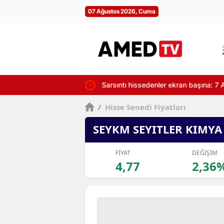
07 Ağustos 2026, Cuma
Sarsıntı hissedenler ekran başına: 7 A
/
Hisse Senedi Fiyatları
SEYKM SEYITLER KIMYA
FİYAT
DEĞİŞİM
4,77
2,36