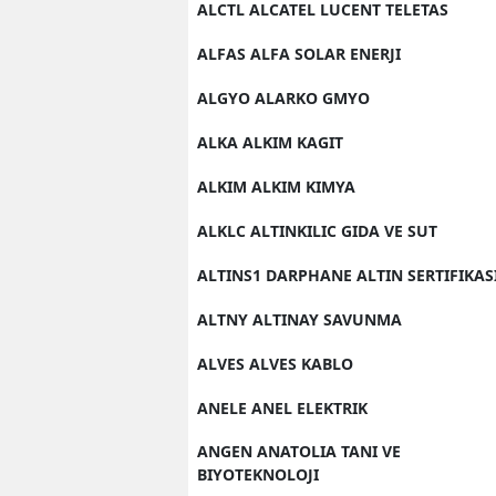
ALCTL ALCATEL LUCENT TELETAS
ALFAS ALFA SOLAR ENERJI
ALGYO ALARKO GMYO
ALKA ALKIM KAGIT
ALKIM ALKIM KIMYA
ALKLC ALTINKILIC GIDA VE SUT
ALTINS1 DARPHANE ALTIN SERTIFIKAS
ALTNY ALTINAY SAVUNMA
ALVES ALVES KABLO
ANELE ANEL ELEKTRIK
ANGEN ANATOLIA TANI VE
BIYOTEKNOLOJI