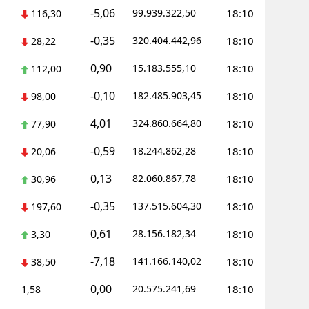
-5,06
99.939.322,50
18:10
116,30
-0,35
320.404.442,96
18:10
28,22
0,90
15.183.555,10
18:10
112,00
-0,10
182.485.903,45
18:10
98,00
4,01
324.860.664,80
18:10
77,90
-0,59
18.244.862,28
18:10
20,06
0,13
82.060.867,78
18:10
30,96
-0,35
137.515.604,30
18:10
197,60
0,61
28.156.182,34
18:10
3,30
-7,18
141.166.140,02
18:10
38,50
0,00
20.575.241,69
18:10
1,58