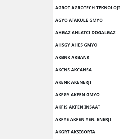
AGROT AGROTECH TEKNOLOJI
AGYO ATAKULE GMYO
AHGAZ AHLATCI DOGALGAZ
AHSGY AHES GMYO
AKBNK AKBANK
AKCNS AKCANSA
AKENR AKENERJI
AKFGY AKFEN GMYO
AKFIS AKFEN INSAAT
AKFYE AKFEN YEN. ENERJI
AKGRT AKSIGORTA