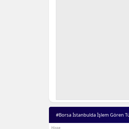
#Borsa İstanbulda İşlem Gören T
Hisse