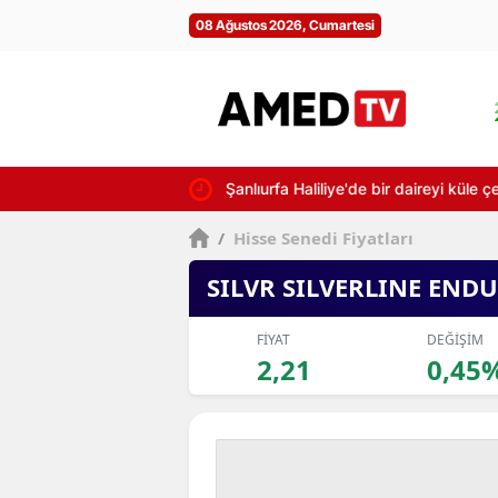
08 Ağustos 2026, Cumartesi
Şanlıurfa Haliliye'de bir daireyi küle 
/
Hisse Senedi Fiyatları
SILVR SILVERLINE ENDU
FİYAT
DEĞİŞİM
2,21
0,45