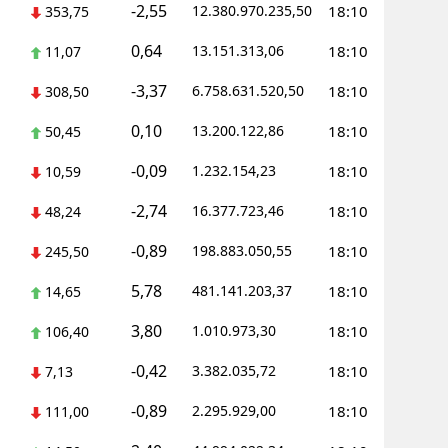
-2,55
12.380.970.235,50
18:10
353,75
0,64
13.151.313,06
18:10
11,07
-3,37
6.758.631.520,50
18:10
308,50
0,10
13.200.122,86
18:10
50,45
-0,09
1.232.154,23
18:10
10,59
-2,74
16.377.723,46
18:10
48,24
-0,89
198.883.050,55
18:10
245,50
5,78
481.141.203,37
18:10
14,65
3,80
1.010.973,30
18:10
106,40
-0,42
3.382.035,72
18:10
7,13
-0,89
2.295.929,00
18:10
111,00