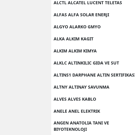
ALCTL ALCATEL LUCENT TELETAS
ALFAS ALFA SOLAR ENERJI
ALGYO ALARKO GMYO
ALKA ALKIM KAGIT
ALKIM ALKIM KIMYA
ALKLC ALTINKILIC GIDA VE SUT
ALTINS1 DARPHANE ALTIN SERTIFIKAS
ALTNY ALTINAY SAVUNMA
ALVES ALVES KABLO
ANELE ANEL ELEKTRIK
ANGEN ANATOLIA TANI VE
BIYOTEKNOLOJI