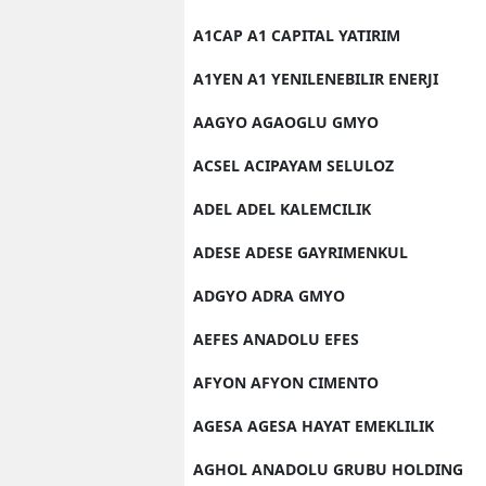
A1CAP A1 CAPITAL YATIRIM
A1YEN A1 YENILENEBILIR ENERJI
AAGYO AGAOGLU GMYO
ACSEL ACIPAYAM SELULOZ
ADEL ADEL KALEMCILIK
ADESE ADESE GAYRIMENKUL
ADGYO ADRA GMYO
AEFES ANADOLU EFES
AFYON AFYON CIMENTO
AGESA AGESA HAYAT EMEKLILIK
AGHOL ANADOLU GRUBU HOLDING