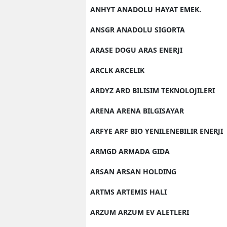
ANHYT ANADOLU HAYAT EMEK.
ANSGR ANADOLU SIGORTA
ARASE DOGU ARAS ENERJI
ARCLK ARCELIK
ARDYZ ARD BILISIM TEKNOLOJILERI
ARENA ARENA BILGISAYAR
ARFYE ARF BIO YENILENEBILIR ENERJI
ARMGD ARMADA GIDA
ARSAN ARSAN HOLDING
ARTMS ARTEMIS HALI
ARZUM ARZUM EV ALETLERI