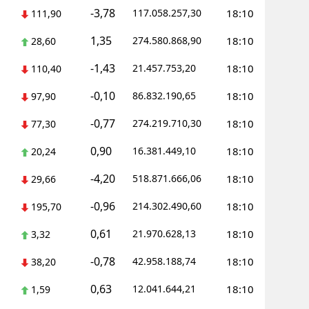
-3,78
117.058.257,30
18:10
111,90
1,35
274.580.868,90
18:10
28,60
-1,43
21.457.753,20
18:10
110,40
-0,10
86.832.190,65
18:10
97,90
-0,77
274.219.710,30
18:10
77,30
0,90
16.381.449,10
18:10
20,24
-4,20
518.871.666,06
18:10
29,66
-0,96
214.302.490,60
18:10
195,70
0,61
21.970.628,13
18:10
3,32
-0,78
42.958.188,74
18:10
38,20
0,63
12.041.644,21
18:10
1,59