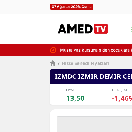
07 Ağustos 2026, Cuma
Muşta yaz kursuna giden çocuklara Kı
/
Hisse Senedi Fiyatları
IZMDC IZMIR DEMIR CE
FİYAT
DEĞİŞİM
13,50
-1,46