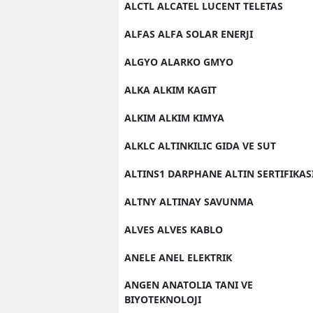
ALCTL ALCATEL LUCENT TELETAS
ALFAS ALFA SOLAR ENERJI
ALGYO ALARKO GMYO
ALKA ALKIM KAGIT
ALKIM ALKIM KIMYA
ALKLC ALTINKILIC GIDA VE SUT
ALTINS1 DARPHANE ALTIN SERTIFIKAS
ALTNY ALTINAY SAVUNMA
ALVES ALVES KABLO
ANELE ANEL ELEKTRIK
ANGEN ANATOLIA TANI VE
BIYOTEKNOLOJI