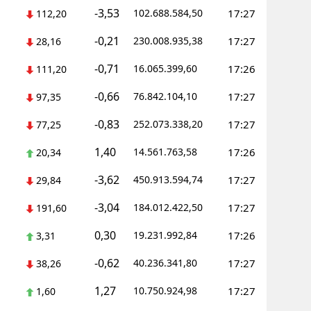
-3,53
102.688.584,50
17:27
112,20
-0,21
230.008.935,38
17:27
28,16
-0,71
16.065.399,60
17:26
111,20
-0,66
76.842.104,10
17:27
97,35
-0,83
252.073.338,20
17:27
77,25
1,40
14.561.763,58
17:26
20,34
-3,62
450.913.594,74
17:27
29,84
-3,04
184.012.422,50
17:27
191,60
0,30
19.231.992,84
17:26
3,31
-0,62
40.236.341,80
17:27
38,26
1,27
10.750.924,98
17:27
1,60