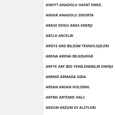
ANHYT ANADOLU HAYAT EMEK.
ANSGR ANADOLU SIGORTA
ARASE DOGU ARAS ENERJI
ARCLK ARCELIK
ARDYZ ARD BILISIM TEKNOLOJILERI
ARENA ARENA BILGISAYAR
ARFYE ARF BIO YENILENEBILIR ENERJI
ARMGD ARMADA GIDA
ARSAN ARSAN HOLDING
ARTMS ARTEMIS HALI
ARZUM ARZUM EV ALETLERI