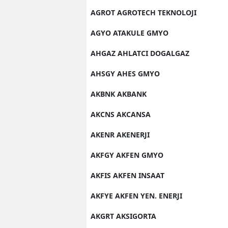
AGROT AGROTECH TEKNOLOJI
AGYO ATAKULE GMYO
AHGAZ AHLATCI DOGALGAZ
AHSGY AHES GMYO
AKBNK AKBANK
AKCNS AKCANSA
AKENR AKENERJI
AKFGY AKFEN GMYO
AKFIS AKFEN INSAAT
AKFYE AKFEN YEN. ENERJI
AKGRT AKSIGORTA