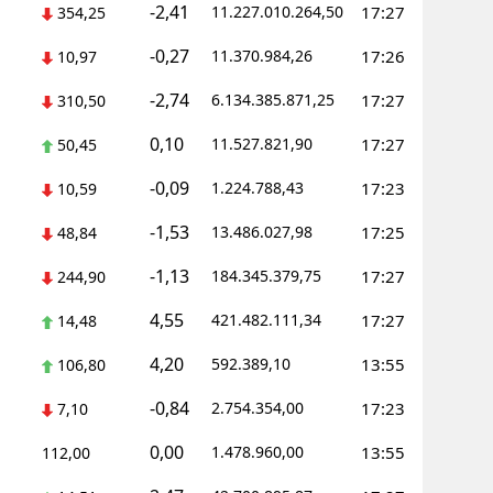
-2,41
11.227.010.264,50
17:27
354,25
-0,27
11.370.984,26
17:26
10,97
-2,74
6.134.385.871,25
17:27
310,50
0,10
11.527.821,90
17:27
50,45
-0,09
1.224.788,43
17:23
10,59
-1,53
13.486.027,98
17:25
48,84
-1,13
184.345.379,75
17:27
244,90
4,55
421.482.111,34
17:27
14,48
4,20
592.389,10
13:55
106,80
-0,84
2.754.354,00
17:23
7,10
0,00
1.478.960,00
13:55
112,00