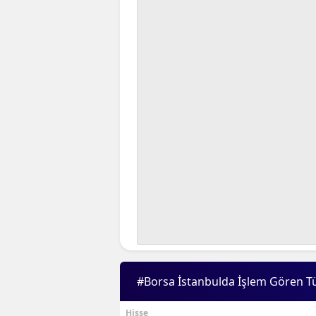
#Borsa İstanbulda İşlem Gören T
Hisse