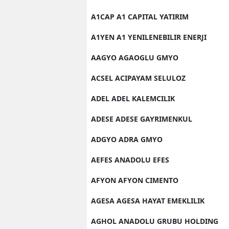
A1CAP A1 CAPITAL YATIRIM
A1YEN A1 YENILENEBILIR ENERJI
AAGYO AGAOGLU GMYO
ACSEL ACIPAYAM SELULOZ
ADEL ADEL KALEMCILIK
ADESE ADESE GAYRIMENKUL
ADGYO ADRA GMYO
AEFES ANADOLU EFES
AFYON AFYON CIMENTO
AGESA AGESA HAYAT EMEKLILIK
AGHOL ANADOLU GRUBU HOLDING