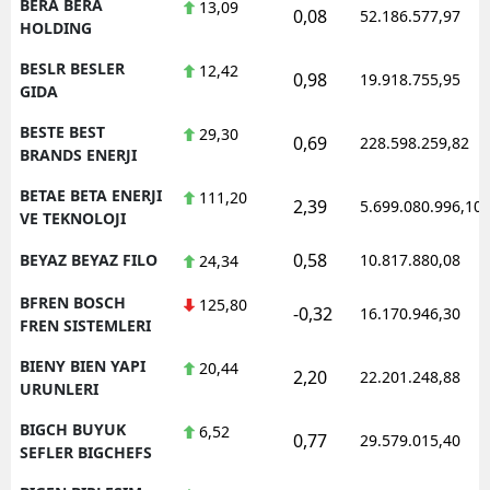
BERA BERA
13,09
0,08
52.186.577,97
HOLDING
BESLR BESLER
12,42
0,98
19.918.755,95
GIDA
BESTE BEST
29,30
0,69
228.598.259,82
BRANDS ENERJI
BETAE BETA ENERJI
111,20
2,39
5.699.080.996,10
VE TEKNOLOJI
0,58
BEYAZ BEYAZ FILO
10.817.880,08
24,34
BFREN BOSCH
125,80
-0,32
16.170.946,30
FREN SISTEMLERI
BIENY BIEN YAPI
20,44
2,20
22.201.248,88
URUNLERI
BIGCH BUYUK
6,52
0,77
29.579.015,40
SEFLER BIGCHEFS