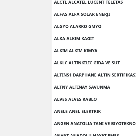
ALCTL ALCATEL LUCENT TELETAS
ALFAS ALFA SOLAR ENERJI
ALGYO ALARKO GMYO
ALKA ALKIM KAGIT
ALKIM ALKIM KIMYA
ALKLC ALTINKILIC GIDA VE SUT
ALTINS1 DARPHANE ALTIN SERTIFIKAS
ALTNY ALTINAY SAVUNMA
ALVES ALVES KABLO
ANELE ANEL ELEKTRIK
ANGEN ANATOLIA TANI VE BIYOTEKNO
ANHYT ANADOLU HAYAT EMEK.