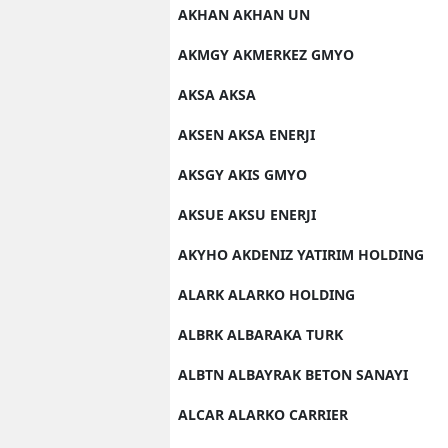
AKHAN AKHAN UN
AKMGY AKMERKEZ GMYO
AKSA AKSA
AKSEN AKSA ENERJI
AKSGY AKIS GMYO
AKSUE AKSU ENERJI
AKYHO AKDENIZ YATIRIM HOLDING
ALARK ALARKO HOLDING
ALBRK ALBARAKA TURK
ALBTN ALBAYRAK BETON SANAYI
ALCAR ALARKO CARRIER