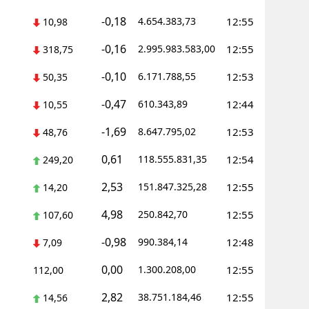
-0,18
4.654.383,73
12:55
10,98
-0,16
2.995.983.583,00
12:55
318,75
-0,10
6.171.788,55
12:53
50,35
-0,47
610.343,89
12:44
10,55
-1,69
8.647.795,02
12:53
48,76
0,61
118.555.831,35
12:54
249,20
2,53
151.847.325,28
12:55
14,20
4,98
250.842,70
12:55
107,60
-0,98
990.384,14
12:48
7,09
0,00
1.300.208,00
12:55
112,00
2,82
38.751.184,46
12:55
14,56