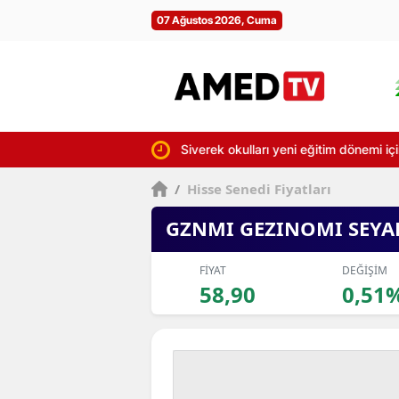
07 Ağustos 2026, Cuma
Siverek okulları yeni eğitim dönemi i
/
Hisse Senedi Fiyatları
GZNMI GEZINOMI SEYA
FİYAT
DEĞİŞİM
58,90
0,51