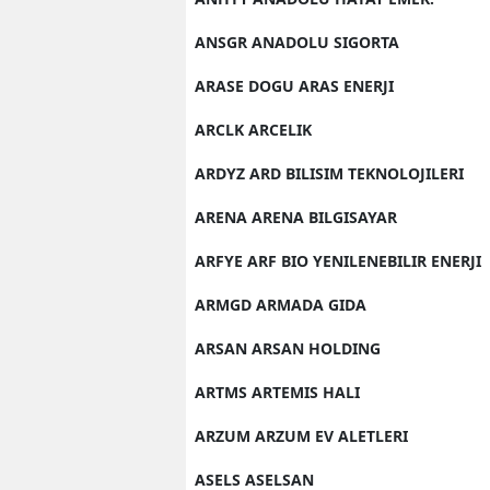
ANSGR ANADOLU SIGORTA
ARASE DOGU ARAS ENERJI
ARCLK ARCELIK
ARDYZ ARD BILISIM TEKNOLOJILERI
ARENA ARENA BILGISAYAR
ARFYE ARF BIO YENILENEBILIR ENERJI
ARMGD ARMADA GIDA
ARSAN ARSAN HOLDING
ARTMS ARTEMIS HALI
ARZUM ARZUM EV ALETLERI
ASELS ASELSAN