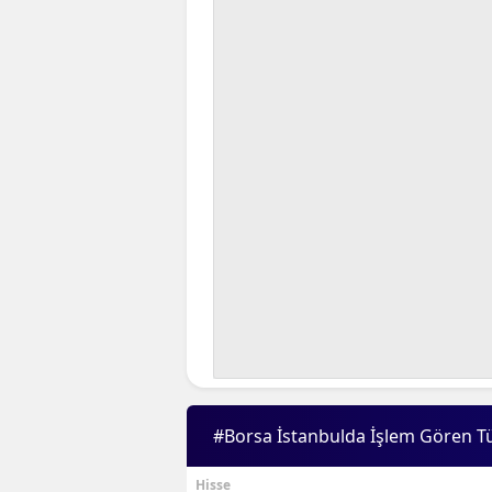
#Borsa İstanbulda İşlem Gören T
Hisse