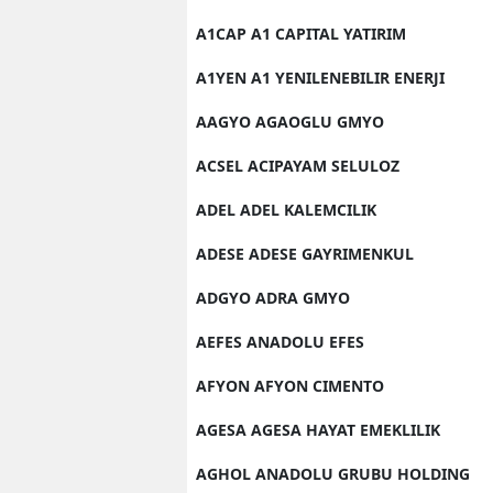
A1CAP A1 CAPITAL YATIRIM
A1YEN A1 YENILENEBILIR ENERJI
AAGYO AGAOGLU GMYO
ACSEL ACIPAYAM SELULOZ
ADEL ADEL KALEMCILIK
ADESE ADESE GAYRIMENKUL
ADGYO ADRA GMYO
AEFES ANADOLU EFES
AFYON AFYON CIMENTO
AGESA AGESA HAYAT EMEKLILIK
AGHOL ANADOLU GRUBU HOLDING