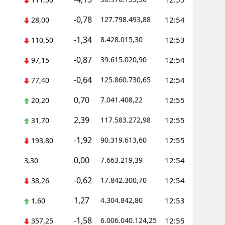
-0,78
127.798.493,88
12:54
28,00
-1,34
8.428.015,30
12:53
110,50
-0,87
39.615.020,90
12:54
97,15
-0,64
125.860.730,65
12:54
77,40
0,70
7.041.408,22
12:55
20,20
2,39
117.583.272,98
12:55
31,70
-1,92
90.319.613,60
12:55
193,80
0,00
7.663.219,39
12:54
3,30
-0,62
17.842.300,70
12:54
38,26
1,27
4.304.842,80
12:53
1,60
-1,58
6.006.040.124,25
12:55
357,25