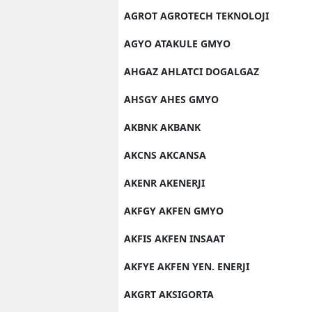
AGROT AGROTECH TEKNOLOJI
AGYO ATAKULE GMYO
AHGAZ AHLATCI DOGALGAZ
AHSGY AHES GMYO
AKBNK AKBANK
AKCNS AKCANSA
AKENR AKENERJI
AKFGY AKFEN GMYO
AKFIS AKFEN INSAAT
AKFYE AKFEN YEN. ENERJI
AKGRT AKSIGORTA