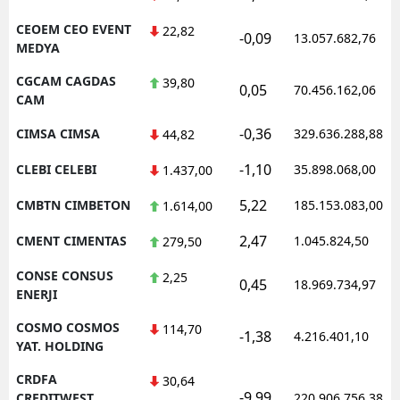
CEOEM CEO EVENT
22,82
-0,09
13.057.682,76
MEDYA
CGCAM CAGDAS
39,80
0,05
70.456.162,06
CAM
-0,36
CIMSA CIMSA
329.636.288,88
44,82
-1,10
CLEBI CELEBI
35.898.068,00
1.437,00
5,22
CMBTN CIMBETON
185.153.083,00
1.614,00
2,47
CMENT CIMENTAS
1.045.824,50
279,50
CONSE CONSUS
2,25
0,45
18.969.734,97
ENERJI
COSMO COSMOS
114,70
-1,38
4.216.401,10
YAT. HOLDING
CRDFA
30,64
-9,99
CREDITWEST
220.906.756,38