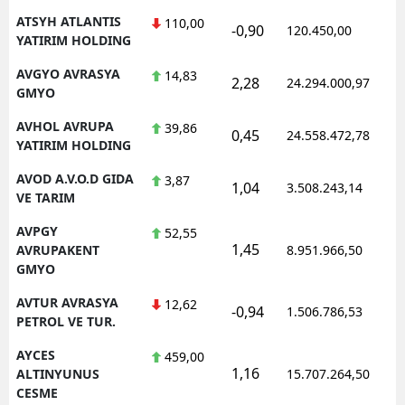
ATSYH ATLANTIS
110,00
-0,90
120.450,00
YATIRIM HOLDING
AVGYO AVRASYA
14,83
2,28
24.294.000,97
GMYO
AVHOL AVRUPA
39,86
0,45
24.558.472,78
YATIRIM HOLDING
AVOD A.V.O.D GIDA
3,87
1,04
3.508.243,14
VE TARIM
AVPGY
52,55
1,45
AVRUPAKENT
8.951.966,50
GMYO
AVTUR AVRASYA
12,62
-0,94
1.506.786,53
PETROL VE TUR.
AYCES
459,00
1,16
ALTINYUNUS
15.707.264,50
CESME