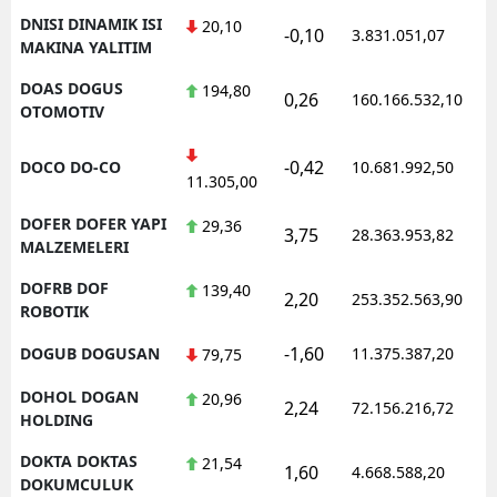
DNISI DINAMIK ISI
20,10
-0,10
3.831.051,07
MAKINA YALITIM
DOAS DOGUS
194,80
0,26
160.166.532,10
OTOMOTIV
-0,42
DOCO DO-CO
10.681.992,50
11.305,00
DOFER DOFER YAPI
29,36
3,75
28.363.953,82
MALZEMELERI
DOFRB DOF
139,40
2,20
253.352.563,90
ROBOTIK
-1,60
DOGUB DOGUSAN
11.375.387,20
79,75
DOHOL DOGAN
20,96
2,24
72.156.216,72
HOLDING
DOKTA DOKTAS
21,54
1,60
4.668.588,20
DOKUMCULUK