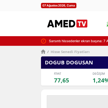
07 Ağustos 2026, Cuma
Sarsıntı hissedenler ekran başına: 7 A
/
Hisse Senedi Fiyatları
DOGUB DOGUSAN
FİYAT
DEĞİŞİM
77,65
1,24