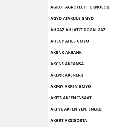
AGROT AGROTECH TEKNOLOJI
AGYO ATAKULE GMYO
AHGAZ AHLATCI DOGALGAZ
AHSGY AHES GMYO
AKBNK AKBANK
AKCNS AKCANSA
AKENR AKENERJI
AKFGY AKFEN GMYO
AKFIS AKFEN INSAAT
AKFYE AKFEN YEN. ENERJI
AKGRT AKSIGORTA