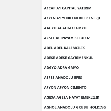
A1CAP A1 CAPITAL YATIRIM
A1YEN A1 YENILENEBILIR ENERJI
AAGYO AGAOGLU GMYO
ACSEL ACIPAYAM SELULOZ
ADEL ADEL KALEMCILIK
ADESE ADESE GAYRIMENKUL
ADGYO ADRA GMYO
AEFES ANADOLU EFES
AFYON AFYON CIMENTO
AGESA AGESA HAYAT EMEKLILIK
AGHOL ANADOLU GRUBU HOLDING