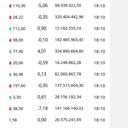
-5,06
99.939.322,50
18:10
116,30
-0,35
320.404.442,96
18:10
28,22
0,90
15.183.555,10
18:10
112,00
-0,10
182.485.903,45
18:10
98,00
4,01
324.860.664,80
18:10
77,90
-0,59
18.244.862,28
18:10
20,06
0,13
82.060.867,78
18:10
30,96
-0,35
137.515.604,30
18:10
197,60
0,61
28.156.182,34
18:10
3,30
-7,18
141.166.140,02
18:10
38,50
0,00
20.575.241,69
18:10
1,58