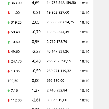
4,69
14.735.542.159,50
18:10
363,00
-0,81
19.952.927,60
18:10
11,00
2,65
7.000.380.614,75
18:10
319,25
-0,79
13.038.344,45
18:10
50,40
0,95
2.719.178,79
18:10
10,60
-2,27
45.147.831,26
18:10
49,60
-0,40
265.292.398,15
18:10
247,70
-0,50
230.271.119,32
18:10
13,85
0,00
696.180,00
18:10
102,50
1,27
2.410.932,84
18:10
7,16
-2,61
3.085.919,00
18:10
112,00