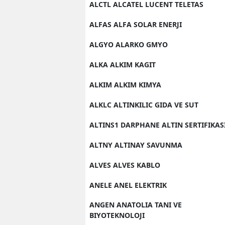
ALCTL ALCATEL LUCENT TELETAS
ALFAS ALFA SOLAR ENERJI
ALGYO ALARKO GMYO
ALKA ALKIM KAGIT
ALKIM ALKIM KIMYA
ALKLC ALTINKILIC GIDA VE SUT
ALTINS1 DARPHANE ALTIN SERTIFIKAS
ALTNY ALTINAY SAVUNMA
ALVES ALVES KABLO
ANELE ANEL ELEKTRIK
ANGEN ANATOLIA TANI VE
BIYOTEKNOLOJI