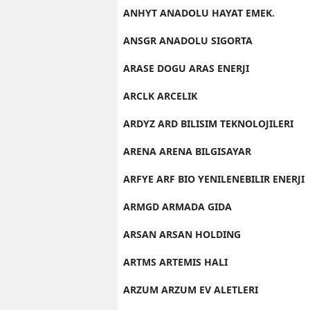
ANHYT ANADOLU HAYAT EMEK.
ANSGR ANADOLU SIGORTA
ARASE DOGU ARAS ENERJI
ARCLK ARCELIK
ARDYZ ARD BILISIM TEKNOLOJILERI
ARENA ARENA BILGISAYAR
ARFYE ARF BIO YENILENEBILIR ENERJI
ARMGD ARMADA GIDA
ARSAN ARSAN HOLDING
ARTMS ARTEMIS HALI
ARZUM ARZUM EV ALETLERI