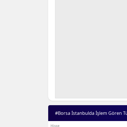
#Borsa İstanbulda İşlem Gören T
Hisse