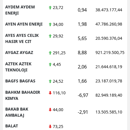
AYDEM AYDEM
23,72
0,94
38.473.177,44
ENERJI
1,98
AYEN AYEN ENERJI
47.786.260,98
34,00
AYES AYES CELIK
29,92
5,65
20.590.376,04
HASIR VE CIT
8,88
AYGAZ AYGAZ
921.219.500,75
291,25
AZTEK AZTEK
4,45
2,06
21.644.618,19
TEKNOLOJI
1,66
BAGFS BAGFAS
23.187.019,78
24,52
BAHKM BAHADIR
116,10
-6,97
82.949.189,40
KIMYA
BAKAB BAK
44,00
-2,91
13.505.585,10
AMBALAJ
BALAT
73,25