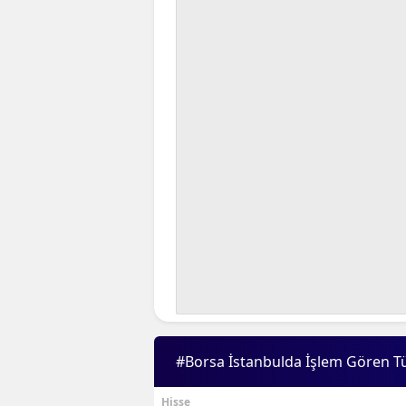
#Borsa İstanbulda İşlem Gören T
Hisse