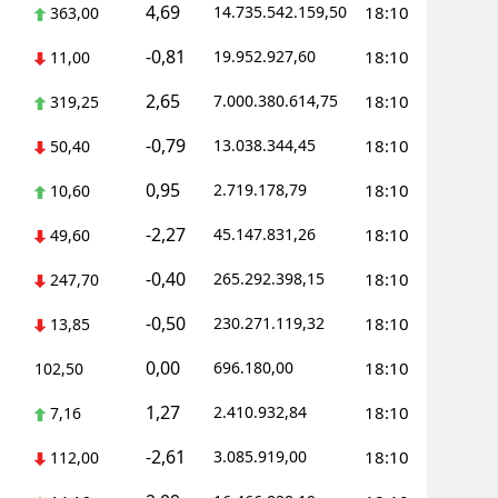
4,69
14.735.542.159,50
18:10
363,00
-0,81
19.952.927,60
18:10
11,00
2,65
7.000.380.614,75
18:10
319,25
-0,79
13.038.344,45
18:10
50,40
0,95
2.719.178,79
18:10
10,60
-2,27
45.147.831,26
18:10
49,60
-0,40
265.292.398,15
18:10
247,70
-0,50
230.271.119,32
18:10
13,85
0,00
696.180,00
18:10
102,50
1,27
2.410.932,84
18:10
7,16
-2,61
3.085.919,00
18:10
112,00