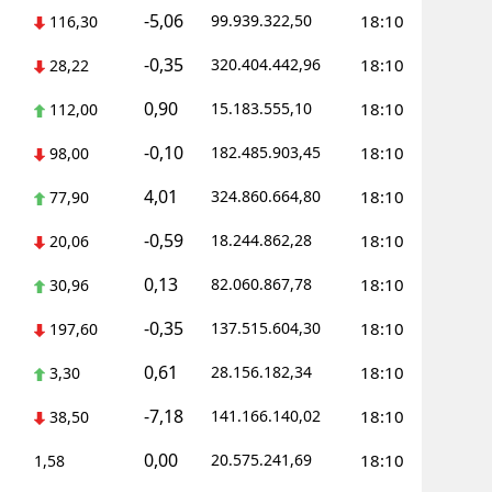
-5,06
99.939.322,50
18:10
116,30
-0,35
320.404.442,96
18:10
28,22
0,90
15.183.555,10
18:10
112,00
-0,10
182.485.903,45
18:10
98,00
4,01
324.860.664,80
18:10
77,90
-0,59
18.244.862,28
18:10
20,06
0,13
82.060.867,78
18:10
30,96
-0,35
137.515.604,30
18:10
197,60
0,61
28.156.182,34
18:10
3,30
-7,18
141.166.140,02
18:10
38,50
0,00
20.575.241,69
18:10
1,58