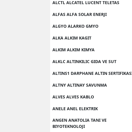
ALCTL ALCATEL LUCENT TELETAS
ALFAS ALFA SOLAR ENERJI
ALGYO ALARKO GMYO
ALKA ALKIM KAGIT
ALKIM ALKIM KIMYA
ALKLC ALTINKILIC GIDA VE SUT
ALTINS1 DARPHANE ALTIN SERTIFIKAS
ALTNY ALTINAY SAVUNMA
ALVES ALVES KABLO
ANELE ANEL ELEKTRIK
ANGEN ANATOLIA TANI VE
BIYOTEKNOLOJI