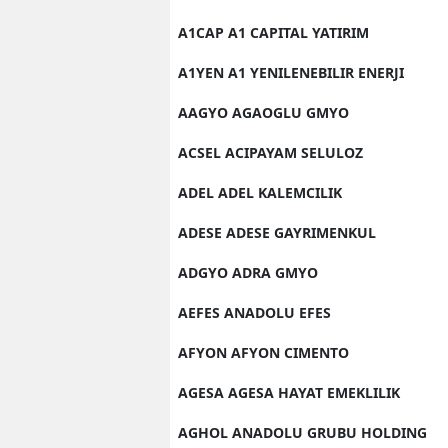
A1CAP A1 CAPITAL YATIRIM
A1YEN A1 YENILENEBILIR ENERJI
AAGYO AGAOGLU GMYO
ACSEL ACIPAYAM SELULOZ
ADEL ADEL KALEMCILIK
ADESE ADESE GAYRIMENKUL
ADGYO ADRA GMYO
AEFES ANADOLU EFES
AFYON AFYON CIMENTO
AGESA AGESA HAYAT EMEKLILIK
AGHOL ANADOLU GRUBU HOLDING