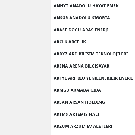
ANHYT ANADOLU HAYAT EMEK.
ANSGR ANADOLU SIGORTA
ARASE DOGU ARAS ENERJI
ARCLK ARCELIK
ARDYZ ARD BILISIM TEKNOLOJILERI
ARENA ARENA BILGISAYAR
ARFYE ARF BIO YENILENEBILIR ENERJI
ARMGD ARMADA GIDA
ARSAN ARSAN HOLDING
ARTMS ARTEMIS HALI
ARZUM ARZUM EV ALETLERI