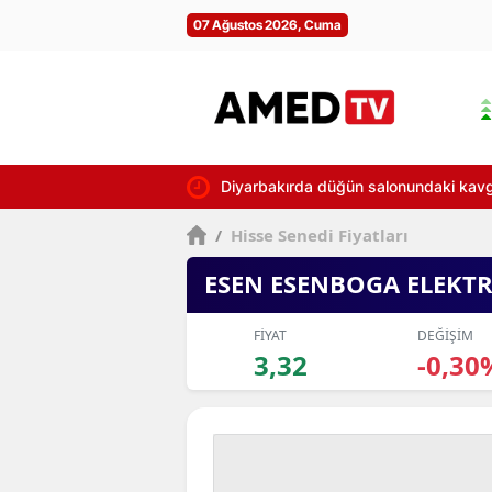
07 Ağustos 2026, Cuma
Diyarbakırda düğün salonundaki kavg
/
Hisse Senedi Fiyatları
ESEN ESENBOGA ELEKTR
FİYAT
DEĞİŞİM
3,32
-0,30