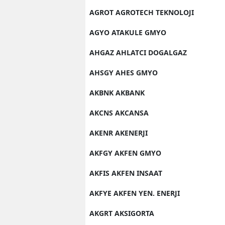
AGROT AGROTECH TEKNOLOJI
AGYO ATAKULE GMYO
AHGAZ AHLATCI DOGALGAZ
AHSGY AHES GMYO
AKBNK AKBANK
AKCNS AKCANSA
AKENR AKENERJI
AKFGY AKFEN GMYO
AKFIS AKFEN INSAAT
AKFYE AKFEN YEN. ENERJI
AKGRT AKSIGORTA