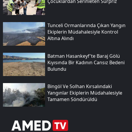
Çocuklardan Serinleten Sürpriz
Tunceli Ormanlarında Çıkan Yangın
Ekiplerin Müdahalesiyle Kontrol
Altına Alındı
Batman Hasankeyf'te Baraj Gölü
Kıyısında Bir Kadının Cansız Bedeni
Bulundu
Bingöl Ve Solhan Kırsalındaki
Yangınlar Ekiplerin Müdahalesiyle
Tamamen Söndürüldü