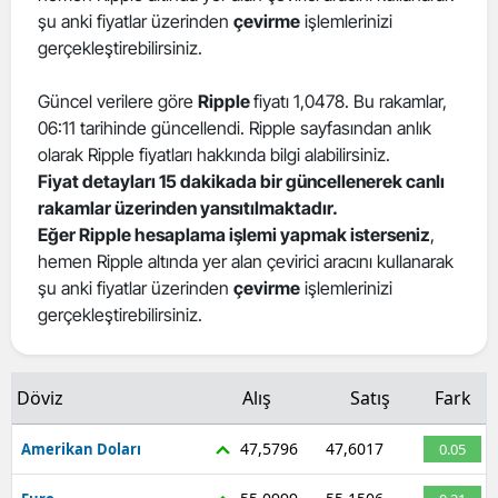
şu anki fiyatlar üzerinden
çevirme
işlemlerinizi
gerçekleştirebilirsiniz.
Güncel verilere göre
Ripple
fiyatı 1,0478. Bu rakamlar,
06:11 tarihinde güncellendi. Ripple sayfasından anlık
olarak Ripple fiyatları hakkında bilgi alabilirsiniz.
Fiyat detayları 15 dakikada bir güncellenerek canlı
rakamlar üzerinden yansıtılmaktadır.
Eğer Ripple hesaplama işlemi yapmak isterseniz
,
hemen Ripple altında yer alan çevirici aracını kullanarak
şu anki fiyatlar üzerinden
çevirme
işlemlerinizi
gerçekleştirebilirsiniz.
Döviz
Alış
Satış
Fark
47,5796
47,6017
Amerikan Doları
0.05