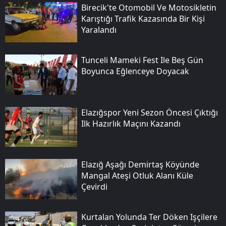
Birecik'te Otomobil Ve Motosikletin
Karıştığı Trafik Kazasında Bir Kişi
Yaralandı
Tunceli Mameki Fest Ile Beş Gün
Boyunca Eğlenceye Doyacak
Elazığspor Yeni Sezon Öncesi Çıktığı
Ilk Hazırlık Maçını Kazandı
Elazığ Aşağı Demirtaş Köyünde
Mangal Ateşi Otluk Alanı Küle
Çevirdi
Kurtalan Yolunda Ter Döken Işçilere