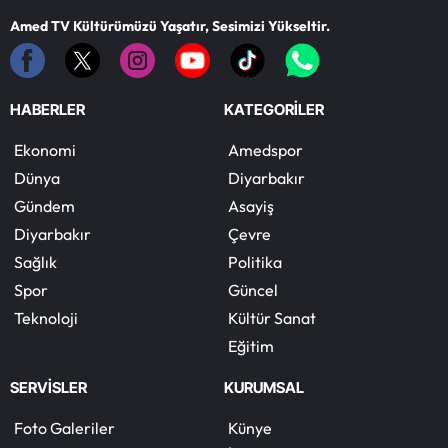
Amed TV Kültürümüzü Yaşatır, Sesimizi Yükseltir.
HABERLER
KATEGORİLER
Ekonomi
Amedspor
Dünya
Diyarbakır
Gündem
Asayiş
Diyarbakır
Çevre
Sağlık
Politika
Spor
Güncel
Teknoloji
Kültür Sanat
Eğitim
SERVİSLER
KURUMSAL
Foto Galeriler
Künye