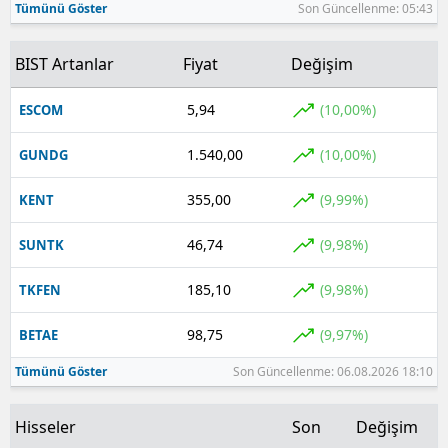
Tümünü Göster
Son Güncellenme: 05:43
BIST Artanlar
Fiyat
Değişim
5,94
(10,00%)
ESCOM
1.540,00
(10,00%)
GUNDG
355,00
(9,99%)
KENT
46,74
(9,98%)
SUNTK
185,10
(9,98%)
TKFEN
98,75
(9,97%)
BETAE
Tümünü Göster
Son Güncellenme: 06.08.2026 18:10
Hisseler
Son
Değişim