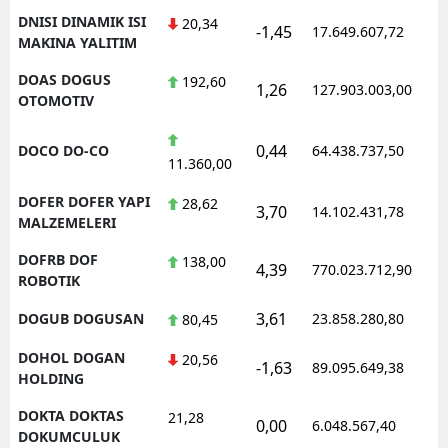
DNISI DINAMIK ISI
20,34
-1,45
17.649.607,72
MAKINA YALITIM
DOAS DOGUS
192,60
1,26
127.903.003,00
OTOMOTIV
0,44
DOCO DO-CO
64.438.737,50
11.360,00
DOFER DOFER YAPI
28,62
3,70
14.102.431,78
MALZEMELERI
DOFRB DOF
138,00
4,39
770.023.712,90
ROBOTIK
3,61
DOGUB DOGUSAN
23.858.280,80
80,45
DOHOL DOGAN
20,56
-1,63
89.095.649,38
HOLDING
DOKTA DOKTAS
21,28
0,00
6.048.567,40
DOKUMCULUK