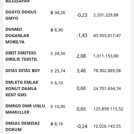
BILGISAYAR
DGGYO DOGUS
34,26
-0,23
2.201.229,88
GMYO
DGNMO
8,30
-1,43
DOGANLAR
45.955.017,47
MOBILYA
DIRIT DIRITEKS
24,50
2,08
1.011.153,80
DIRILIS TEKSTIL
3,46
DITAS DITAS BDY
78.302.889,58
25,74
DMLKTG EMLAK
6,10
0,66
KONUT DAMLA
24.701.634,74
KENT GMS
DMRGD DMR UNLU
10,90
0,65
125.859.115,52
MAMULLER
DMSAS DEMISAS
8,16
-0,24
10.026.143,55
DOKUM