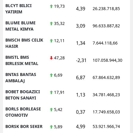
BLCYT BILICI
19,73
4,39
26.238.718,85
YATIRIM
BLUME BLUME
35,32
3,09
96.633.887,82
METAL KIMYA
BMSCH BMS CELIK
12,11
1,34
7.644.118,66
HASIR
BMSTL BMS
47,28
-2,31
107.058.944,30
BIRLESIK METAL
BNTAS BANTAS
6,69
6,87
67.864.632,89
AMBALAJ
BOBET BOGAZICI
17,91
1,13
34.781.468,23
BETON SANAYI
BORLS BORLEASE
5,42
0,37
17.749.658,03
OTOMOTIV
4,99
BORSK BOR SEKER
53.921.966,74
5,89