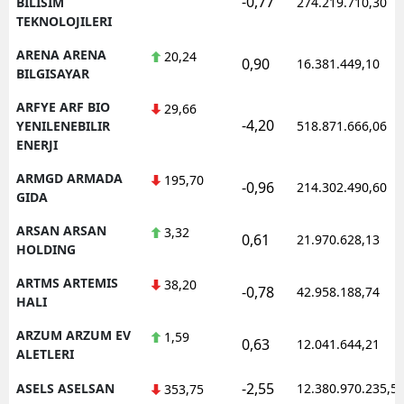
-0,77
BILISIM
274.219.710,30
TEKNOLOJILERI
ARENA ARENA
20,24
0,90
16.381.449,10
BILGISAYAR
ARFYE ARF BIO
29,66
-4,20
YENILENEBILIR
518.871.666,06
ENERJI
ARMGD ARMADA
195,70
-0,96
214.302.490,60
GIDA
ARSAN ARSAN
3,32
0,61
21.970.628,13
HOLDING
ARTMS ARTEMIS
38,20
-0,78
42.958.188,74
HALI
ARZUM ARZUM EV
1,59
0,63
12.041.644,21
ALETLERI
-2,55
ASELS ASELSAN
12.380.970.235,5
353,75