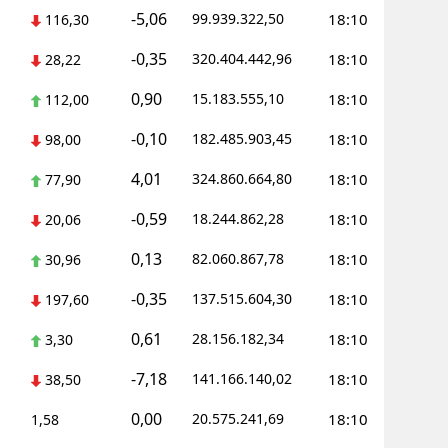
-5,06
99.939.322,50
18:10
116,30
-0,35
320.404.442,96
18:10
28,22
0,90
15.183.555,10
18:10
112,00
-0,10
182.485.903,45
18:10
98,00
4,01
324.860.664,80
18:10
77,90
-0,59
18.244.862,28
18:10
20,06
0,13
82.060.867,78
18:10
30,96
-0,35
137.515.604,30
18:10
197,60
0,61
28.156.182,34
18:10
3,30
-7,18
141.166.140,02
18:10
38,50
0,00
20.575.241,69
18:10
1,58