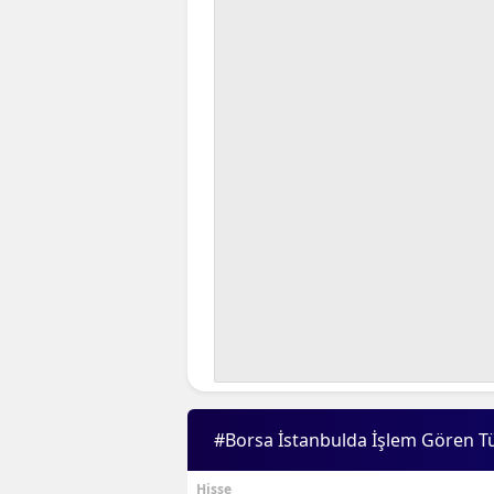
#Borsa İstanbulda İşlem Gören T
Hisse