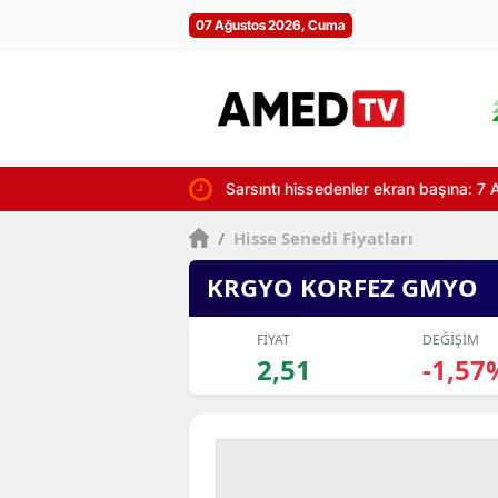
07 Ağustos 2026, Cuma
Sarsıntı hissedenler ekran başına: 7 A
/
Hisse Senedi Fiyatları
KRGYO KORFEZ GMYO
FİYAT
DEĞİŞİM
2,51
-1,57