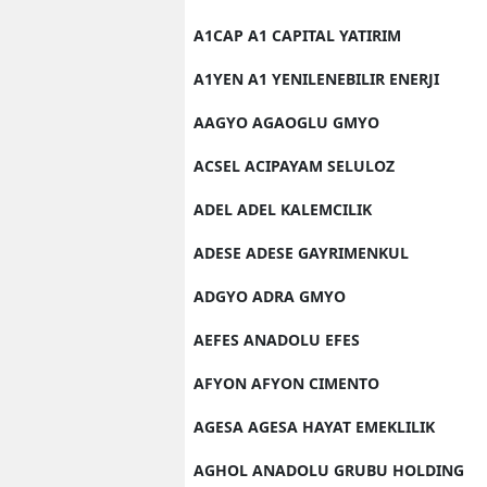
A1CAP A1 CAPITAL YATIRIM
A1YEN A1 YENILENEBILIR ENERJI
AAGYO AGAOGLU GMYO
ACSEL ACIPAYAM SELULOZ
ADEL ADEL KALEMCILIK
ADESE ADESE GAYRIMENKUL
ADGYO ADRA GMYO
AEFES ANADOLU EFES
AFYON AFYON CIMENTO
AGESA AGESA HAYAT EMEKLILIK
AGHOL ANADOLU GRUBU HOLDING