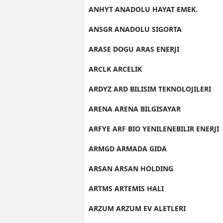
ANHYT ANADOLU HAYAT EMEK.
ANSGR ANADOLU SIGORTA
ARASE DOGU ARAS ENERJI
ARCLK ARCELIK
ARDYZ ARD BILISIM TEKNOLOJILERI
ARENA ARENA BILGISAYAR
ARFYE ARF BIO YENILENEBILIR ENERJI
ARMGD ARMADA GIDA
ARSAN ARSAN HOLDING
ARTMS ARTEMIS HALI
ARZUM ARZUM EV ALETLERI