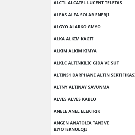
ALCTL ALCATEL LUCENT TELETAS
ALFAS ALFA SOLAR ENERJI
ALGYO ALARKO GMYO
ALKA ALKIM KAGIT
ALKIM ALKIM KIMYA
ALKLC ALTINKILIC GIDA VE SUT
ALTINS1 DARPHANE ALTIN SERTIFIKAS
ALTNY ALTINAY SAVUNMA
ALVES ALVES KABLO
ANELE ANEL ELEKTRIK
ANGEN ANATOLIA TANI VE
BIYOTEKNOLOJI