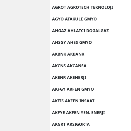
AGROT AGROTECH TEKNOLOJI
AGYO ATAKULE GMYO
AHGAZ AHLATCI DOGALGAZ
AHSGY AHES GMYO
AKBNK AKBANK
AKCNS AKCANSA
AKENR AKENERJI
AKFGY AKFEN GMYO
AKFIS AKFEN INSAAT
AKFYE AKFEN YEN. ENERJI
AKGRT AKSIGORTA