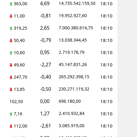
4,69
14.735.542.159,50
18:10
363,00
-0,81
19.952.927,60
18:10
11,00
2,65
7.000.380.614,75
18:10
319,25
-0,79
13.038.344,45
18:10
50,40
0,95
2.719.178,79
18:10
10,60
-2,27
45.147.831,26
18:10
49,60
-0,40
265.292.398,15
18:10
247,70
-0,50
230.271.119,32
18:10
13,85
0,00
696.180,00
18:10
102,50
1,27
2.410.932,84
18:10
7,16
-2,61
3.085.919,00
18:10
112,00