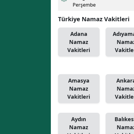
Perşembe
Türkiye Namaz Vakitleri
Adana
Adıyam
Namaz
Nama
Vakitleri
Vakitle
Amasya
Ankar
Namaz
Nama
Vakitleri
Vakitle
Aydın
Balıkes
Namaz
Nama