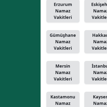
Erzurum
Eskişeh
Namaz
Nama
Vakitleri
Vakitle
Gümüşhane
Hakkar
Namaz
Nama
Vakitleri
Vakitle
Mersin
İstanb
Namaz
Nama
Vakitleri
Vakitle
Kastamonu
Kayser
Namaz
Nama