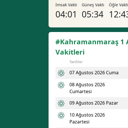
İmsak Vakti
Güneş Vakti
Öğle Vakt
04:01
05:34
12:4
#Kahramanmaraş 1 
Vakitleri
Tarihler
07 Ağustos 2026 Cuma
08 Ağustos 2026
Cumartesi
09 Ağustos 2026 Pazar
10 Ağustos 2026
Pazartesi