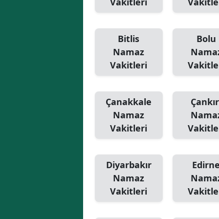
Vakitleri
Vakitle
Bitlis
Bolu
Namaz
Nama
Vakitleri
Vakitle
Çanakkale
Çankır
Namaz
Nama
Vakitleri
Vakitle
Diyarbakır
Edirn
Namaz
Nama
Vakitleri
Vakitle