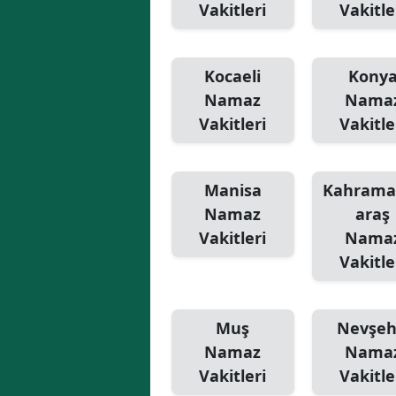
Vakitleri
Vakitle
Kocaeli
Kony
Namaz
Nama
Vakitleri
Vakitle
Manisa
Kahram
Namaz
araş
Vakitleri
Nama
Vakitle
Muş
Nevşeh
Namaz
Nama
Vakitleri
Vakitle