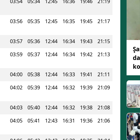
03:54
05:34
12:45
16:36
19:46
21:19
03:56
05:35
12:45
16:35
19:45
21:17
03:57
05:36
12:44
16:34
19:43
21:15
Şa
03:59
05:37
12:44
16:34
19:42
21:13
da
ko
04:00
05:38
12:44
16:33
19:41
21:11
04:02
05:39
12:44
16:32
19:39
21:09
04:03
05:40
12:44
16:32
19:38
21:08
04:05
05:41
12:43
16:31
19:36
21:06