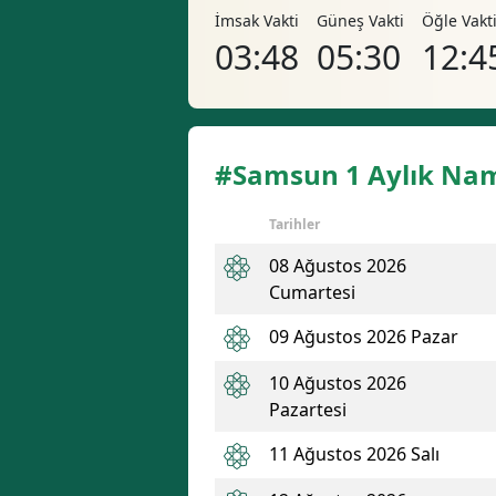
İmsak Vakti
Güneş Vakti
Öğle Vakt
03:48
05:30
12:4
#Samsun 1 Aylık Nam
Tarihler
08 Ağustos 2026
Cumartesi
09 Ağustos 2026 Pazar
10 Ağustos 2026
Pazartesi
11 Ağustos 2026 Salı