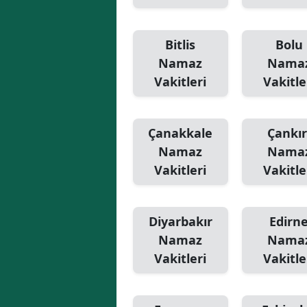
Bitlis
Bolu
Namaz
Nama
Vakitleri
Vakitle
Çanakkale
Çankır
Namaz
Nama
Vakitleri
Vakitle
Diyarbakır
Edirn
Namaz
Nama
Vakitleri
Vakitle