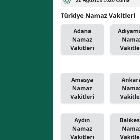
28 Ağustos 2026 Cuma
Türkiye Namaz Vakitleri
Adana
Adıyam
Namaz
Nama
Vakitleri
Vakitle
Amasya
Ankar
Namaz
Nama
Vakitleri
Vakitle
Aydın
Balıkes
Namaz
Nama
Vakitleri
Vakitle