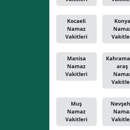
Kocaeli
Kony
Namaz
Nama
Vakitleri
Vakitle
Manisa
Kahram
Namaz
araş
Vakitleri
Nama
Vakitle
Muş
Nevşeh
Namaz
Nama
Vakitleri
Vakitle