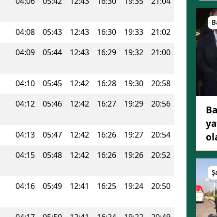
04:06
05:42
12:43
16:30
19:35
21:04
B
04:08
05:43
12:43
16:30
19:33
21:02
04:09
05:44
12:43
16:29
19:32
21:00
04:10
05:45
12:42
16:28
19:30
20:58
04:12
05:46
12:42
16:27
19:29
20:56
Ba
ya
04:13
05:47
12:42
16:26
19:27
20:54
ol
04:15
05:48
12:42
16:26
19:26
20:52
Ş
04:16
05:49
12:41
16:25
19:24
20:50