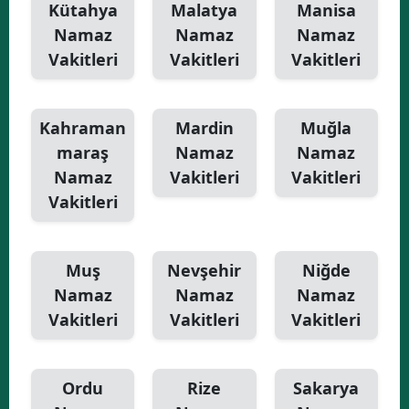
Kütahya
Malatya
Manisa
Namaz
Namaz
Namaz
Vakitleri
Vakitleri
Vakitleri
Kahraman
Mardin
Muğla
maraş
Namaz
Namaz
Namaz
Vakitleri
Vakitleri
Vakitleri
Muş
Nevşehir
Niğde
Namaz
Namaz
Namaz
Vakitleri
Vakitleri
Vakitleri
Ordu
Rize
Sakarya