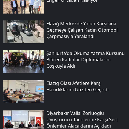
Elazığ Merkezde Yolun Karşısına
Geçmeye Çalışan Kadın Otomobil
Çarpmasıyla Yaralandı
Şanlıurfa'da Okuma Yazma Kursunu
Bitiren Kadınlar Diplomalarını
Coşkuyla Aldı
Elazığ Olası Afetlere Karşı
Hazırlıklarını Gözden Geçirdi
Diyarbakır Valisi Zorluoğlu
Uyuşturucu Tacirlerine Karşı Sert
Önlemler Alacaklarını Açıkladı