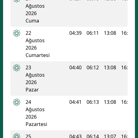
Ağustos
2026
Cuma
22
04:39
06:11
13:08
16:53
Ağustos
2026
Cumartesi
23
04:40
06:12
13:08
16:52
Ağustos
2026
Pazar
24
04:41
06:13
13:08
16:52
Ağustos
2026
Pazartesi
25
04:43
06:14
13:07
16:51