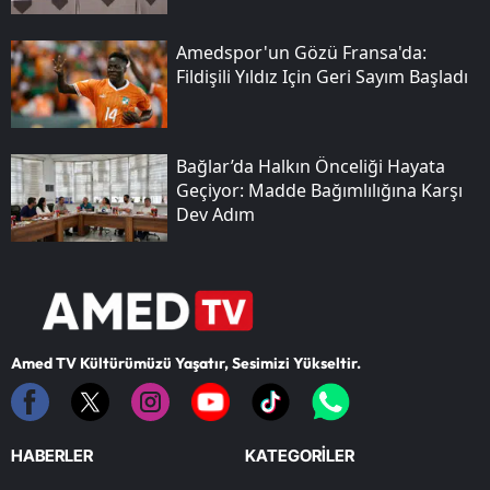
Amedspor'un Gözü Fransa'da:
Fildişili Yıldız Için Geri Sayım Başladı
Bağlar’da Halkın Önceliği Hayata
Geçiyor: Madde Bağımlılığına Karşı
Dev Adım
Amed TV Kültürümüzü Yaşatır, Sesimizi Yükseltir.
HABERLER
KATEGORİLER