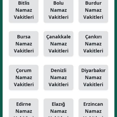
Bitlis
Bolu
Burdur
Namaz
Namaz
Namaz
Vakitleri
Vakitleri
Vakitleri
Bursa
Çanakkale
Çankırı
Namaz
Namaz
Namaz
Vakitleri
Vakitleri
Vakitleri
Çorum
Denizli
Diyarbakır
Namaz
Namaz
Namaz
Vakitleri
Vakitleri
Vakitleri
Edirne
Elazığ
Erzincan
Namaz
Namaz
Namaz