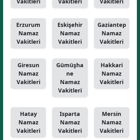
Vakitleri
Vakitleri
Vakitleri
Erzurum
Eskişehir
Gaziantep
Namaz
Namaz
Namaz
Vakitleri
Vakitleri
Vakitleri
Giresun
Gümüşha
Hakkari
Namaz
ne
Namaz
Vakitleri
Namaz
Vakitleri
Vakitleri
Hatay
Isparta
Mersin
Namaz
Namaz
Namaz
Vakitleri
Vakitleri
Vakitleri