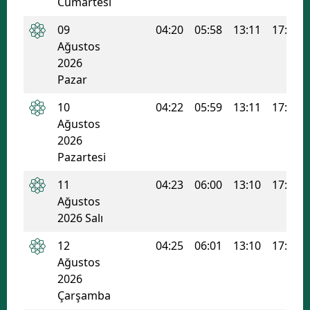
Cumartesi
09
04:20
05:58
13:11
17:01
Ağustos
2026
Pazar
10
04:22
05:59
13:11
17:01
Ağustos
2026
Pazartesi
11
04:23
06:00
13:10
17:00
Ağustos
2026 Salı
12
04:25
06:01
13:10
17:00
Ağustos
2026
Çarşamba