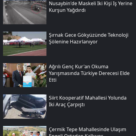
Nusaybin'de Maskeli Iki Kişi Iş Yerine
Kurşun Yağdırdı
Şırnak Gece Gökyüzünde Teknoloji
Şölenine Hazırlanıyor
Ağrılı Genç Kur'an Okuma
Yarışmasında Türkiye Derecesi Elde
Etti
Siirt Kooperatif Mahallesi Yolunda
Iki Araç Çarpıştı
Çermik Tepe Mahallesinde Ulaşım
Engeli Ortadan Kalkıyor