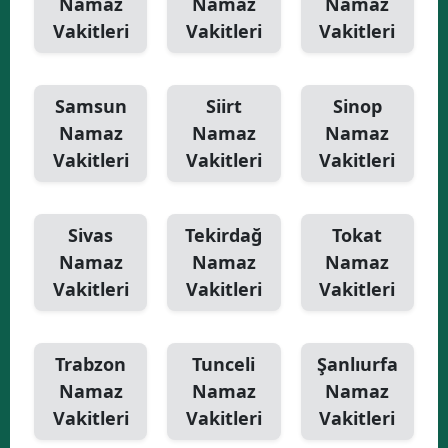
Namaz
Namaz
Namaz
Vakitleri
Vakitleri
Vakitleri
Samsun
Siirt
Sinop
Namaz
Namaz
Namaz
Vakitleri
Vakitleri
Vakitleri
Sivas
Tekirdağ
Tokat
Namaz
Namaz
Namaz
Vakitleri
Vakitleri
Vakitleri
Trabzon
Tunceli
Şanlıurfa
Namaz
Namaz
Namaz
Vakitleri
Vakitleri
Vakitleri