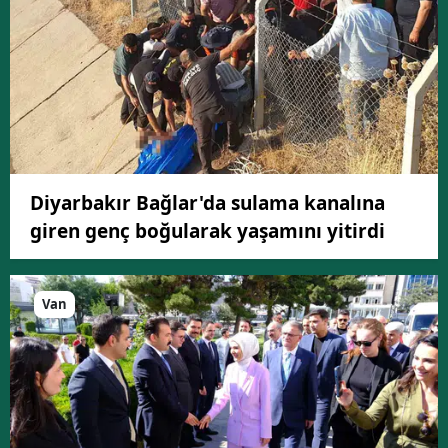
Diyarbakır Bağlar'da sulama kanalına
giren genç boğularak yaşamını yitirdi
Van