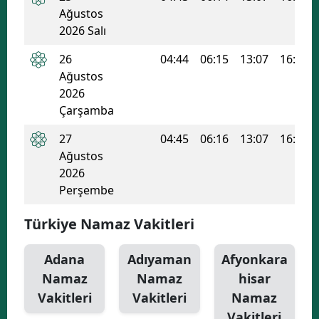
Ağustos
2026 Salı
26
04:44
06:15
13:07
16:50
Ağustos
2026
Çarşamba
27
04:45
06:16
13:07
16:49
Ağustos
2026
Perşembe
Türkiye Namaz Vakitleri
Adana
Adıyaman
Afyonkara
Namaz
Namaz
hisar
Vakitleri
Vakitleri
Namaz
Vakitleri