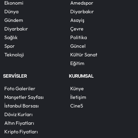
Ekonomi
Amedspor
Dünya
Diyarbakır
Gündem
Asayiş
Diyarbakır
Çevre
Sağlık
Politika
Spor
Güncel
Teknoloji
Kültür Sanat
Eğitim
SERVİSLER
KURUMSAL
Foto Galeriler
Künye
Manşetler Sayfası
İletişim
İstanbul Borsası
Cine5
Döviz Kurları
Altın Fiyatları
Kripto Fiyatları