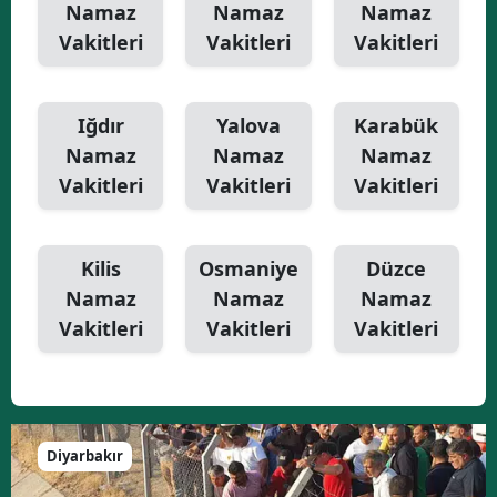
Namaz
Namaz
Namaz
Vakitleri
Vakitleri
Vakitleri
Iğdır
Yalova
Karabük
Namaz
Namaz
Namaz
Vakitleri
Vakitleri
Vakitleri
Kilis
Osmaniye
Düzce
Namaz
Namaz
Namaz
Vakitleri
Vakitleri
Vakitleri
Diyarbakır