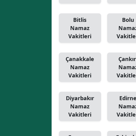
Bitlis
Bolu
Namaz
Nama
Vakitleri
Vakitle
Çanakkale
Çankır
Namaz
Nama
Vakitleri
Vakitle
Diyarbakır
Edirn
Namaz
Nama
Vakitleri
Vakitle