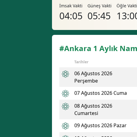
İmsak Vakti
Güneş Vakti
Öğle Vakt
04:05
05:45
13:0
#Ankara 1 Aylık Nama
Tarihler
06 Ağustos 2026
Perşembe
07 Ağustos 2026 Cuma
08 Ağustos 2026
Cumartesi
09 Ağustos 2026 Pazar