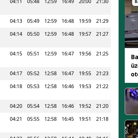
04:11
05:48
12:59
16:49
20:00
21:30
B
04:13
05:49
12:59
16:48
19:59
21:29
04:14
05:50
12:59
16:48
19:57
21:27
04:15
05:51
12:59
16:47
19:56
21:25
Ba
üz
04:17
05:52
12:58
16:47
19:55
21:23
ot
04:18
05:53
12:58
16:46
19:53
21:22
04:20
05:54
12:58
16:46
19:52
21:20
04:21
05:55
12:58
16:45
19:51
21:18