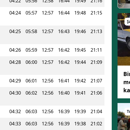
04:22
05:56
12:58
16:44
19:49
21:16
04:24
05:57
12:57
16:44
19:48
21:15
Ş
04:25
05:58
12:57
16:43
19:46
21:13
04:26
05:59
12:57
16:42
19:45
21:11
04:28
06:00
12:57
16:42
19:44
21:09
Bi
04:29
06:01
12:56
16:41
19:42
21:07
mo
ka
04:30
06:02
12:56
16:40
19:41
21:06
04:32
06:03
12:56
16:39
19:39
21:04
T
04:33
06:03
12:56
16:39
19:38
21:02