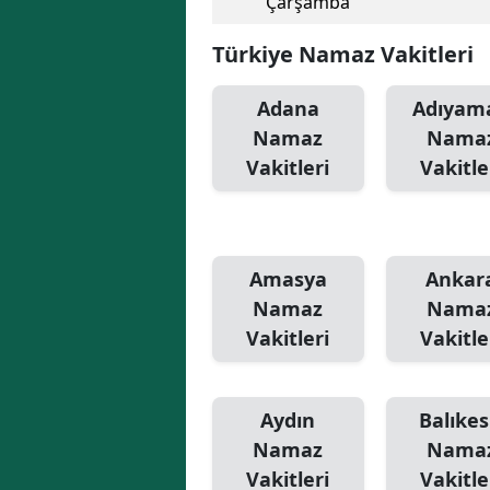
Çarşamba
Türkiye Namaz Vakitleri
Adana
Adıyam
Namaz
Nama
Vakitleri
Vakitle
Amasya
Ankar
Namaz
Nama
Vakitleri
Vakitle
Aydın
Balıkes
Namaz
Nama
Vakitleri
Vakitle