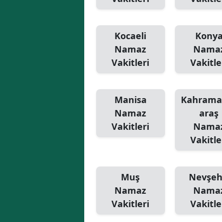
Kocaeli
Kony
Namaz
Nama
Vakitleri
Vakitle
Manisa
Kahram
Namaz
araş
Vakitleri
Nama
Vakitle
Muş
Nevşeh
Namaz
Nama
Vakitleri
Vakitle