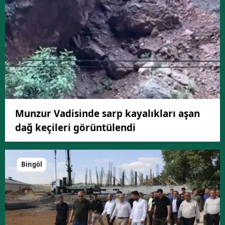
Munzur Vadisinde sarp kayalıkları aşan
dağ keçileri görüntülendi
Bingöl