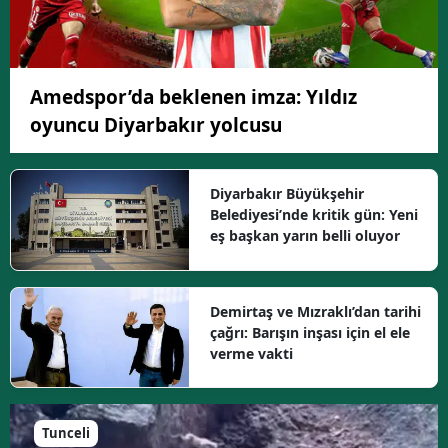
Amedspor’da beklenen imza: Yıldız
oyuncu Diyarbakır yolcusu
Diyarbakır Büyükşehir
Belediyesi’nde kritik gün: Yeni
eş başkan yarın belli oluyor
Demirtaş ve Mızraklı’dan tarihi
çağrı: Barışın inşası için el ele
verme vakti
Tunceli