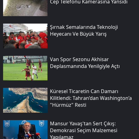
Cep Telefonu Kamerasına Yansıdı
Şırnak Semalarında Teknoloji
Heyecanı Ve Büyük Yarış
Van Spor Sezonu Akhisar
Deplasmanında Yenilgiyle Açtı
Küresel Ticaretin Can Damarı
Kilitlendi: Tahran’dan Washington’a
"hürmüz" Resti
Mansur Yavaş'tan Sert Çıkış:
Demokrasi Seçim Malzemesi
Yapılamaz