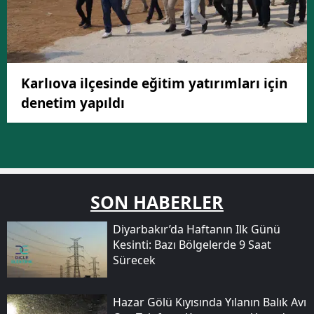
Karlıova ilçesinde eğitim yatırımları için
denetim yapıldı
SON HABERLER
Diyarbakır’da Haftanın Ilk Günü
Kesinti: Bazı Bölgelerde 9 Saat
Sürecek
Hazar Gölü Kıyısında Yılanın Balık Avı