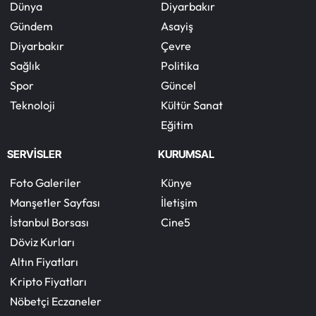
Dünya
Diyarbakır
Gündem
Asayiş
Diyarbakır
Çevre
Sağlık
Politika
Spor
Güncel
Teknoloji
Kültür Sanat
Eğitim
SERVİSLER
KURUMSAL
Foto Galeriler
Künye
Manşetler Sayfası
İletişim
İstanbul Borsası
Cine5
Döviz Kurları
Altın Fiyatları
Kripto Fiyatları
Nöbetçi Eczaneler