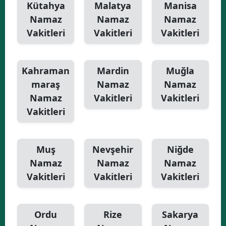
Kütahya
Malatya
Manisa
Namaz
Namaz
Namaz
Vakitleri
Vakitleri
Vakitleri
Kahraman
Mardin
Muğla
maraş
Namaz
Namaz
Namaz
Vakitleri
Vakitleri
Vakitleri
Muş
Nevşehir
Niğde
Namaz
Namaz
Namaz
Vakitleri
Vakitleri
Vakitleri
Ordu
Rize
Sakarya