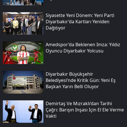
Siyasette Yeni Dönem: Yeni Parti
Diyarbakır’da Kartları Yeniden
Dağıtıyor
Amedspor’da Beklenen Imza: Yıldız
Oyuncu Diyarbakır Yolcusu
Diyarbakır Büyükşehir
Belediyesi’nde Kritik Gün: Yeni Eş
Başkan Yarın Belli Oluyor
Demirtaş Ve Mızraklı’dan Tarihi
Çağrı: Barışın Inşası Için El Ele Verme
Vakti