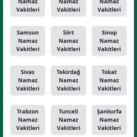
Namaz
Namaz
Namaz
Vakitleri
Vakitleri
Vakitleri
Samsun
Siirt
Sinop
Namaz
Namaz
Namaz
Vakitleri
Vakitleri
Vakitleri
Sivas
Tekirdağ
Tokat
Namaz
Namaz
Namaz
Vakitleri
Vakitleri
Vakitleri
Trabzon
Tunceli
Şanlıurfa
Namaz
Namaz
Namaz
Vakitleri
Vakitleri
Vakitleri