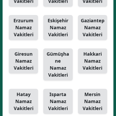
Vakitleri
Vakitleri
Vakitleri
Erzurum
Eskişehir
Gaziantep
Namaz
Namaz
Namaz
Vakitleri
Vakitleri
Vakitleri
Giresun
Gümüşha
Hakkari
Namaz
ne
Namaz
Vakitleri
Namaz
Vakitleri
Vakitleri
Hatay
Isparta
Mersin
Namaz
Namaz
Namaz
Vakitleri
Vakitleri
Vakitleri