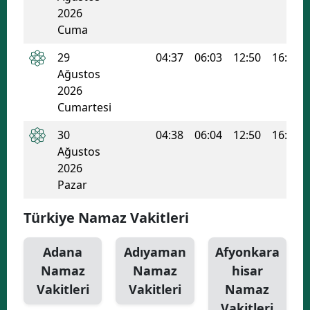
2026
Cuma
29
04:37
06:03
12:50
16:30
Ağustos
2026
Cumartesi
30
04:38
06:04
12:50
16:30
Ağustos
2026
Pazar
Türkiye Namaz Vakitleri
Adana
Adıyaman
Afyonkara
Namaz
Namaz
hisar
Vakitleri
Vakitleri
Namaz
Vakitleri