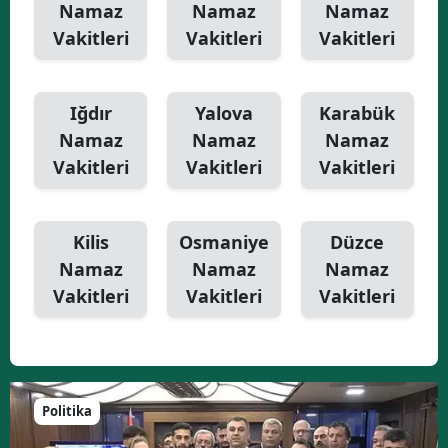
Namaz
Namaz
Namaz
Vakitleri
Vakitleri
Vakitleri
Iğdır
Yalova
Karabük
Namaz
Namaz
Namaz
Vakitleri
Vakitleri
Vakitleri
Kilis
Osmaniye
Düzce
Namaz
Namaz
Namaz
Vakitleri
Vakitleri
Vakitleri
Politika