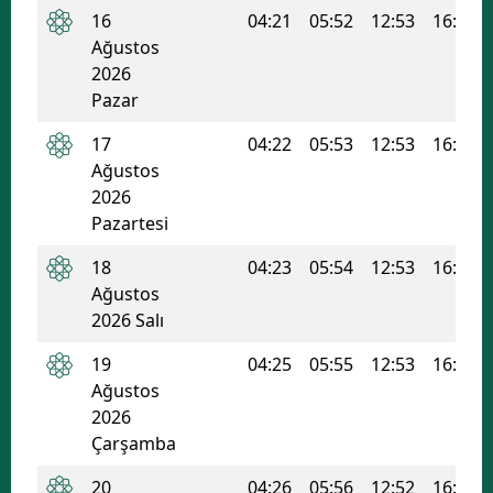
16
04:21
05:52
12:53
16:39
Ağustos
2026
Pazar
17
04:22
05:53
12:53
16:39
Ağustos
2026
Pazartesi
18
04:23
05:54
12:53
16:38
Ağustos
2026 Salı
19
04:25
05:55
12:53
16:37
Ağustos
2026
Çarşamba
20
04:26
05:56
12:52
16:37