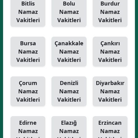
Bitlis
Bolu
Burdur
Namaz
Namaz
Namaz
Vakitleri
Vakitleri
Vakitleri
Bursa
Çanakkale
Çankırı
Namaz
Namaz
Namaz
Vakitleri
Vakitleri
Vakitleri
Çorum
Denizli
Diyarbakır
Namaz
Namaz
Namaz
Vakitleri
Vakitleri
Vakitleri
Edirne
Elazığ
Erzincan
Namaz
Namaz
Namaz