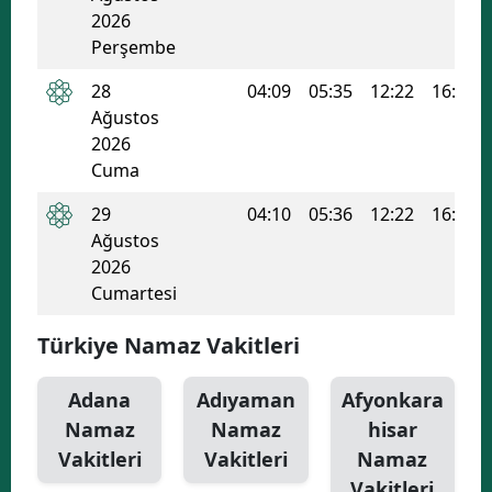
2026
Perşembe
28
04:09
05:35
12:22
16:03
Ağustos
2026
Cuma
29
04:10
05:36
12:22
16:02
Ağustos
2026
Cumartesi
Türkiye Namaz Vakitleri
Adana
Adıyaman
Afyonkara
Namaz
Namaz
hisar
Vakitleri
Vakitleri
Namaz
Vakitleri