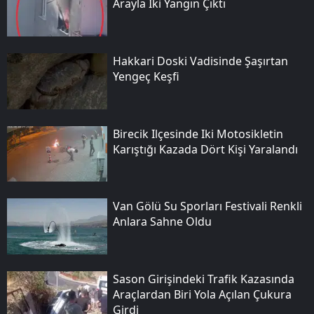
Arayla Iki Yangın Çıktı
Hakkari Doski Vadisinde Şaşırtan
Yengeç Keşfi
Birecik Ilçesinde Iki Motosikletin
Karıştığı Kazada Dört Kişi Yaralandı
Van Gölü Su Sporları Festivali Renkli
Anlara Sahne Oldu
Sason Girişindeki Trafik Kazasında
Araçlardan Biri Yola Açılan Çukura
Girdi