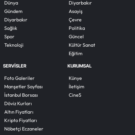
Dünya
Diyarbakır
Gündem
Asayiş
Diyarbakır
Çevre
Sağlık
Politika
Spor
Güncel
Teknoloji
Kültür Sanat
Eğitim
SERVİSLER
KURUMSAL
Foto Galeriler
Künye
Manşetler Sayfası
İletişim
İstanbul Borsası
Cine5
Döviz Kurları
Altın Fiyatları
Kripto Fiyatları
Nöbetçi Eczaneler