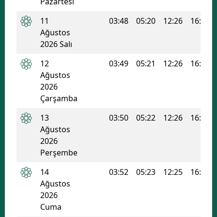
Pazartesi
11
03:48
05:20
12:26
16:13
Ağustos
2026 Salı
12
03:49
05:21
12:26
16:12
Ağustos
2026
Çarşamba
13
03:50
05:22
12:26
16:12
Ağustos
2026
Perşembe
14
03:52
05:23
12:25
16:11
Ağustos
2026
Cuma