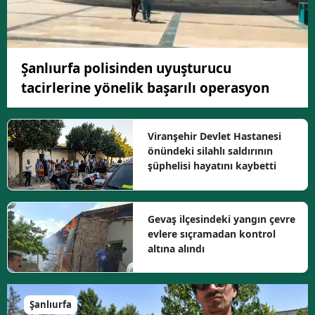
Şanlıurfa polisinden uyuşturucu
tacirlerine yönelik başarılı operasyon
Viranşehir Devlet Hastanesi
önündeki silahlı saldırının
şüphelisi hayatını kaybetti
Gevaş ilçesindeki yangın çevre
evlere sıçramadan kontrol
altına alındı
Şanlıurfa