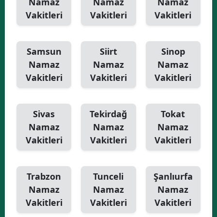
Namaz
Namaz
Namaz
Vakitleri
Vakitleri
Vakitleri
Samsun
Siirt
Sinop
Namaz
Namaz
Namaz
Vakitleri
Vakitleri
Vakitleri
Sivas
Tekirdağ
Tokat
Namaz
Namaz
Namaz
Vakitleri
Vakitleri
Vakitleri
Trabzon
Tunceli
Şanlıurfa
Namaz
Namaz
Namaz
Vakitleri
Vakitleri
Vakitleri