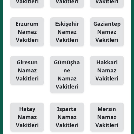
Vakitleri
Vakitleri
Vakitleri
Erzurum
Eskişehir
Gaziantep
Namaz
Namaz
Namaz
Vakitleri
Vakitleri
Vakitleri
Giresun
Gümüşha
Hakkari
Namaz
ne
Namaz
Vakitleri
Namaz
Vakitleri
Vakitleri
Hatay
Isparta
Mersin
Namaz
Namaz
Namaz
Vakitleri
Vakitleri
Vakitleri