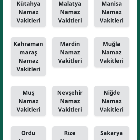
Kütahya
Malatya
Manisa
Namaz
Namaz
Namaz
Vakitleri
Vakitleri
Vakitleri
Kahraman
Mardin
Muğla
maraş
Namaz
Namaz
Namaz
Vakitleri
Vakitleri
Vakitleri
Muş
Nevşehir
Niğde
Namaz
Namaz
Namaz
Vakitleri
Vakitleri
Vakitleri
Ordu
Rize
Sakarya