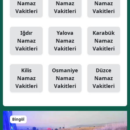
Namaz
Namaz
Namaz
Vakitleri
Vakitleri
Vakitleri
Iğdır
Yalova
Karabük
Namaz
Namaz
Namaz
Vakitleri
Vakitleri
Vakitleri
Kilis
Osmaniye
Düzce
Namaz
Namaz
Namaz
Vakitleri
Vakitleri
Vakitleri
Bingöl