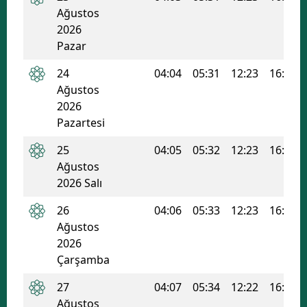
Ağustos
2026
Pazar
24
04:04
05:31
12:23
16:05
Ağustos
2026
Pazartesi
25
04:05
05:32
12:23
16:05
Ağustos
2026 Salı
26
04:06
05:33
12:23
16:04
Ağustos
2026
Çarşamba
27
04:07
05:34
12:22
16:03
Ağustos