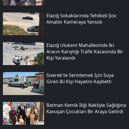
Elazığ Sokaklarında Tehlikeli Şov
Amatör Kameraya Yansıdı
Elazığ Ulukent Mahallesinde Iki
Aracın Karıştığı Trafik Kazasında Bir
Kişi Yaralandı
Siverek'te Serinlemek Için Suya
Giren Iki Kişi Hayatını Kaybetti
Batman Kemik Iliği Nakliyle Sağlığına
Kavuşan Çocukları Bir Araya Getirdi