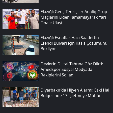
Elazığlı Genç Tenisçiler Anali̇g Grup
Maçlarını Lider Tamamlayarak Yarı
Finale Ulaştı
Elazığlı Esnaflar Hacı Saadettin
Efendi Bulvarı Için Kasis Çözümünü
Bekliyor
Devlerin Dijital Tahtına Göz Dikti:
Amedspor Sosyal Medyada
Rakiplerini Solladı
Diyarbakır’da Hijyen Alarmı: Eski Hal
Bölgesinde 17 Işletmeye Mühür