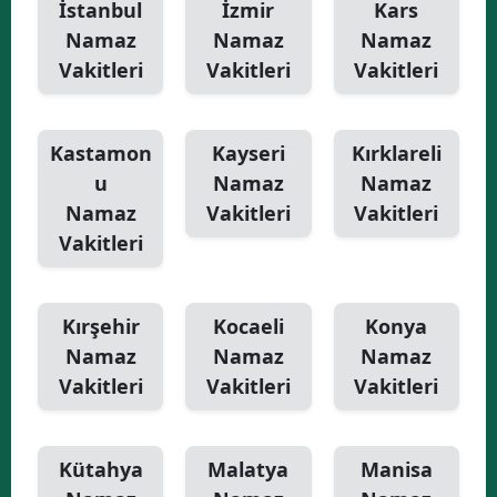
İstanbul
İzmir
Kars
Namaz
Namaz
Namaz
Vakitleri
Vakitleri
Vakitleri
Kastamon
Kayseri
Kırklareli
u
Namaz
Namaz
Namaz
Vakitleri
Vakitleri
Vakitleri
Kırşehir
Kocaeli
Konya
Namaz
Namaz
Namaz
Vakitleri
Vakitleri
Vakitleri
Kütahya
Malatya
Manisa