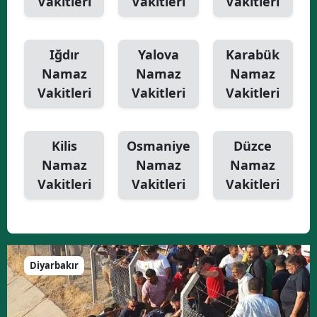
Vakitleri
Vakitleri
Vakitleri
Iğdır
Yalova
Karabük
Namaz
Namaz
Namaz
Vakitleri
Vakitleri
Vakitleri
Kilis
Osmaniye
Düzce
Namaz
Namaz
Namaz
Vakitleri
Vakitleri
Vakitleri
Diyarbakır