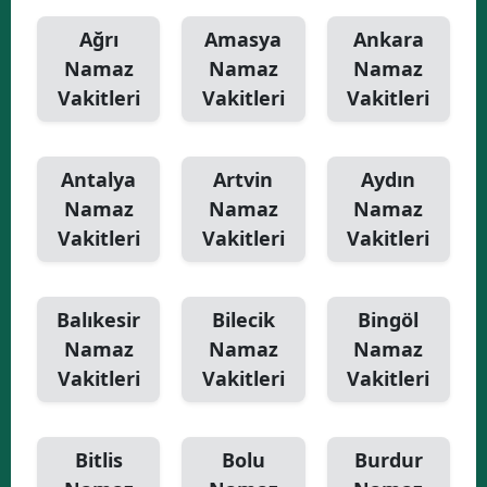
Ağrı
Amasya
Ankara
Namaz
Namaz
Namaz
Vakitleri
Vakitleri
Vakitleri
Antalya
Artvin
Aydın
Namaz
Namaz
Namaz
Vakitleri
Vakitleri
Vakitleri
Balıkesir
Bilecik
Bingöl
Namaz
Namaz
Namaz
Vakitleri
Vakitleri
Vakitleri
Bitlis
Bolu
Burdur