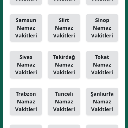
Samsun
Siirt
Sinop
Namaz
Namaz
Namaz
Vakitleri
Vakitleri
Vakitleri
Sivas
Tekirdağ
Tokat
Namaz
Namaz
Namaz
Vakitleri
Vakitleri
Vakitleri
Trabzon
Tunceli
Şanlıurfa
Namaz
Namaz
Namaz
Vakitleri
Vakitleri
Vakitleri