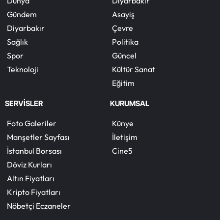
Dünya
Diyarbakır
Gündem
Asayiş
Diyarbakır
Çevre
Sağlık
Politika
Spor
Güncel
Teknoloji
Kültür Sanat
Eğitim
SERVİSLER
KURUMSAL
Foto Galeriler
Künye
Manşetler Sayfası
İletişim
İstanbul Borsası
Cine5
Döviz Kurları
Altın Fiyatları
Kripto Fiyatları
Nöbetçi Eczaneler