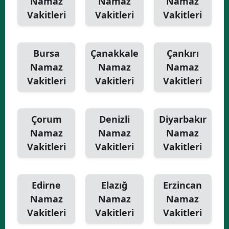
Namaz
Namaz
Namaz
Vakitleri
Vakitleri
Vakitleri
Bursa
Çanakkale
Çankırı
Namaz
Namaz
Namaz
Vakitleri
Vakitleri
Vakitleri
Çorum
Denizli
Diyarbakır
Namaz
Namaz
Namaz
Vakitleri
Vakitleri
Vakitleri
Edirne
Elazığ
Erzincan
Namaz
Namaz
Namaz
Vakitleri
Vakitleri
Vakitleri