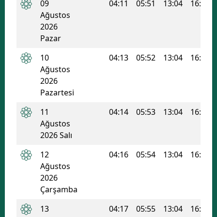
09
04:11
05:51
13:04
16:56
Ağustos
2026
Pazar
10
04:13
05:52
13:04
16:55
Ağustos
2026
Pazartesi
11
04:14
05:53
13:04
16:54
Ağustos
2026 Salı
12
04:16
05:54
13:04
16:54
Ağustos
2026
Çarşamba
13
04:17
05:55
13:04
16:53