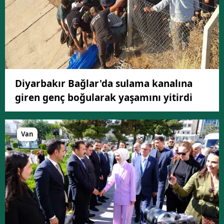
Diyarbakır Bağlar'da sulama kanalına
giren genç boğularak yaşamını yitirdi
Van