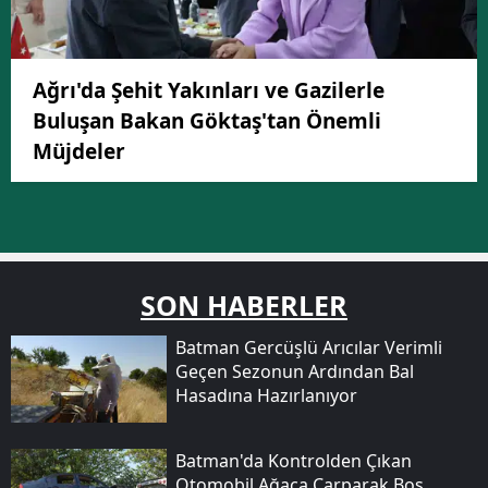
Ağrı'da Şehit Yakınları ve Gazilerle
Buluşan Bakan Göktaş'tan Önemli
Müjdeler
SON HABERLER
Batman Gercüşlü Arıcılar Verimli
Geçen Sezonun Ardından Bal
Hasadına Hazırlanıyor
Batman'da Kontrolden Çıkan
Otomobil Ağaca Çarparak Boş