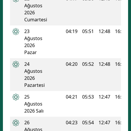
Ağustos
2026
Cumartesi
23
04:19
05:51
12:48
16:33
Ağustos
2026
Pazar
24
04:20
05:52
12:48
16:32
Ağustos
2026
Pazartesi
25
04:21
05:53
12:47
16:31
Ağustos
2026 Salı
26
04:23
05:54
12:47
16:31
Ağustos