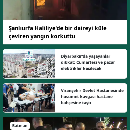
Şanlıurfa Haliliye'de bir daireyi küle
çeviren yangın korkuttu
Diyarbakır’da yaşayanlar
dikkat: Cumartesi ve pazar
elektrikler kesilecek
Viranşehir Devlet Hastanesinde
husumet kavgası hastane
bahçesine taştı
Batman