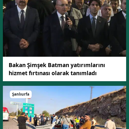
Bakan Şimşek Batman yatırımlarını
hizmet fırtınası olarak tanımladı
Şanlıurfa