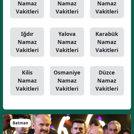
Namaz
Namaz
Namaz
Vakitleri
Vakitleri
Vakitleri
Iğdır
Yalova
Karabük
Namaz
Namaz
Namaz
Vakitleri
Vakitleri
Vakitleri
Kilis
Osmaniye
Düzce
Namaz
Namaz
Namaz
Vakitleri
Vakitleri
Vakitleri
Batman