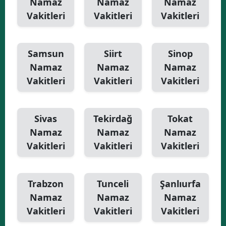
Namaz
Namaz
Namaz
Vakitleri
Vakitleri
Vakitleri
Samsun
Siirt
Sinop
Namaz
Namaz
Namaz
Vakitleri
Vakitleri
Vakitleri
Sivas
Tekirdağ
Tokat
Namaz
Namaz
Namaz
Vakitleri
Vakitleri
Vakitleri
Trabzon
Tunceli
Şanlıurfa
Namaz
Namaz
Namaz
Vakitleri
Vakitleri
Vakitleri