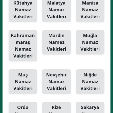
Kütahya
Malatya
Manisa
Namaz
Namaz
Namaz
Vakitleri
Vakitleri
Vakitleri
Kahraman
Mardin
Muğla
maraş
Namaz
Namaz
Namaz
Vakitleri
Vakitleri
Vakitleri
Muş
Nevşehir
Niğde
Namaz
Namaz
Namaz
Vakitleri
Vakitleri
Vakitleri
Ordu
Rize
Sakarya