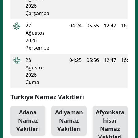
2026
Çarşamba
27
04:24
05:55
12:47
16:30
Ağustos
2026
Perşembe
28
04:25
05:56
12:47
16:29
Ağustos
2026
Cuma
Türkiye Namaz Vakitleri
Adana
Adıyaman
Afyonkara
Namaz
Namaz
hisar
Vakitleri
Vakitleri
Namaz
Vakitleri