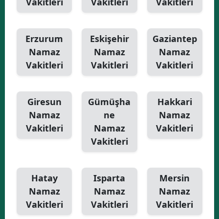
Vakitleri
Vakitleri
Vakitleri
Erzurum
Eskişehir
Gaziantep
Namaz
Namaz
Namaz
Vakitleri
Vakitleri
Vakitleri
Giresun
Gümüşha
Hakkari
Namaz
ne
Namaz
Vakitleri
Namaz
Vakitleri
Vakitleri
Hatay
Isparta
Mersin
Namaz
Namaz
Namaz
Vakitleri
Vakitleri
Vakitleri