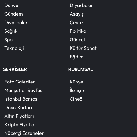
Dünya
Diyarbakır
Gündem
Asayiş
Diyarbakır
Çevre
Sağlık
Politika
Spor
Güncel
Teknoloji
Kültür Sanat
Eğitim
SERVİSLER
KURUMSAL
Foto Galeriler
Künye
Manşetler Sayfası
İletişim
İstanbul Borsası
Cine5
Döviz Kurları
Altın Fiyatları
Kripto Fiyatları
Nöbetçi Eczaneler