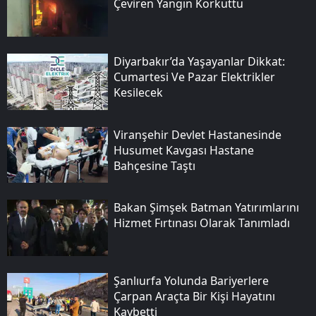
Çeviren Yangın Korkuttu
Diyarbakır’da Yaşayanlar Dikkat:
Cumartesi Ve Pazar Elektrikler
Kesilecek
Viranşehir Devlet Hastanesinde
Husumet Kavgası Hastane
Bahçesine Taştı
Bakan Şimşek Batman Yatırımlarını
Hizmet Fırtınası Olarak Tanımladı
Şanlıurfa Yolunda Bariyerlere
Çarpan Araçta Bir Kişi Hayatını
Kaybetti