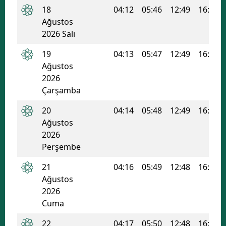
18
04:12
05:46
12:49
16:37
Ağustos
2026 Salı
19
04:13
05:47
12:49
16:36
Ağustos
2026
Çarşamba
20
04:14
05:48
12:49
16:35
Ağustos
2026
Perşembe
21
04:16
05:49
12:48
16:34
Ağustos
2026
Cuma
22
04:17
05:50
12:48
16:34