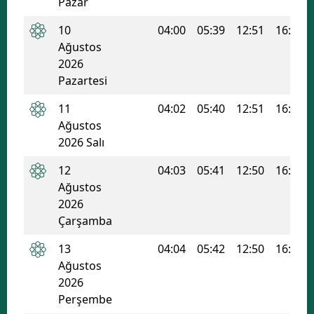
Pazar
10
04:00
05:39
12:51
16:41
Ağustos
2026
Pazartesi
11
04:02
05:40
12:51
16:41
Ağustos
2026 Salı
12
04:03
05:41
12:50
16:40
Ağustos
2026
Çarşamba
13
04:04
05:42
12:50
16:40
Ağustos
2026
Perşembe