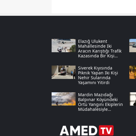
Elazığ Ulukent
Mahallesinde Iki
Aracın Karıştığı Trafik
Kazasında Bir Kişi
Yaralandı
Siverek Kıyısında
Piknik Yapan Iki Kişi
Nehir Sularında
Yaşamını Yitirdi
Mardin Mazıdağı
Balpınar Köyündeki
Örtü Yangını Ekiplerin
Müdahalesiyle
Söndürüldü