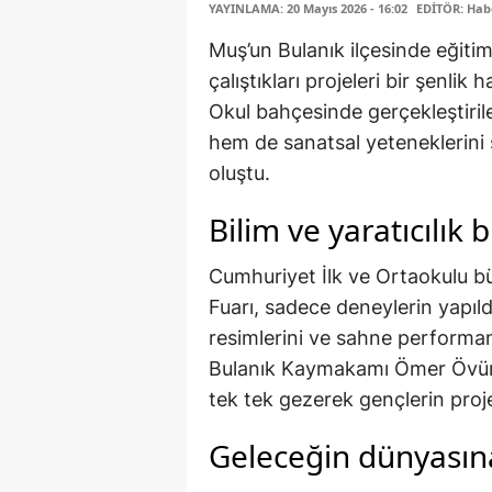
YAYINLAMA: 20 Mayıs 2026 - 16:02
EDİTÖR: Hab
Muş’un Bulanık ilçesinde eğiti
çalıştıkları projeleri bir şenli
Okul bahçesinde gerçekleştiril
hem de sanatsal yeteneklerini s
oluştu.
Bilim ve yaratıcılık 
Cumhuriyet İlk ve Ortaokulu 
Fuarı, sadece deneylerin yapıld
resimlerini ve sahne performans
Bulanık Kaymakamı Ömer Övünç
tek tek gezerek gençlerin projel
Geleceğin dünyasına