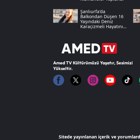
Şanlıurfa'da
Balkondan Düşen 16
Yaşındaki Deniz
Karaçizmeli Hayatını
Kaybetti
Amed TV Kültürümüzü Yaşatır, Sesimizi
Yükseltir.
Sitede yayınlanan içerik ve yorumlar