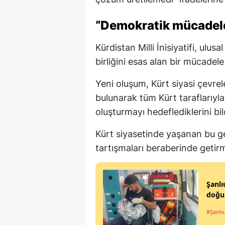
“Demokratik mücadel
Kürdistan Milli İnisiyatifi, ulu
birliğini esas alan bir mücadele 
Yeni oluşum, Kürt siyasi çevrel
bulunarak tüm Kürt taraflarıyla
oluşturmayı hedeflediklerini bild
Kürt siyasetinde yaşanan bu 
tartışmaları beraberinde getir
Şanl
doğu
#Şanlı