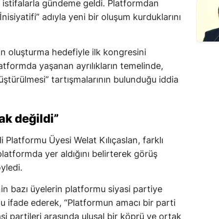
istifalarla gündeme geldi. Platformdan
 İnisiyatifi” adıyla yeni bir oluşum kurduklarını
n oluşturma hedefiyle ilk kongresini
latformda yaşanan ayrılıkların temelinde,
üştürülmesi” tartışmalarının bulunduğu iddia
k değildi”
 Platformu Üyesi Welat Kılıçaslan, farklı
platformda yer aldığını belirterek görüş
yledi.
nin bazı üyelerin platformu siyasi partiye
 ifade ederek, “Platformun amacı bir parti
i partileri arasında ulusal bir köprü ve ortak