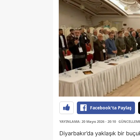
Facebook'ta Paylaş
YAYINLAMA: 20 Mayıs 2026 - 20:10
GÜNCELLEME: 
Diyarbakır’da yaklaşık bir buçu