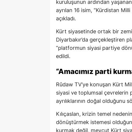
kuruluşunun ardından yaşanan 
ayrılan 16 isim, “Kürdistan Milli
açıkladı.
Kürt siyasetinde ortak bir zemi
Diyarbakır’da gerçekleştiren p
“platformun siyasi partiye dön
edildi.
“Amacımız parti kurma
Rûdaw TV’ye konuşan Kürt Milli
siyasi ve toplumsal çevrelerin 
ayrılıklarının doğal olduğunu sö
Kılıçaslan, krizin temel nedeni
dönüştürmek istemesi olduğunu
kurmak değil, mevcut Kürt siyas