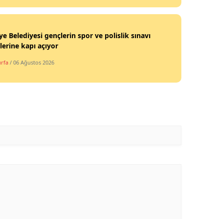
iye Belediyesi gençlerin spor ve polislik sınavı
lerine kapı açıyor
urfa
/ 06 Ağustos 2026