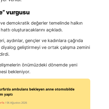
e” vurgusu
sal ve demokratik değerler temelinde halkın
hattı oluşturacaklarını açıkladı.
eri, aydınlar, gençler ve kadınlara çağrıda
 diyalog geliştirmeyi ve ortak çalışma zemini
irdi.
gelişmelerin önümüzdeki dönemde yeni
mesi bekleniyor.
ıurfa'da ambulans bekleyen anne otomobilde
m yaptı
urfa
/ 06 Ağustos 2026