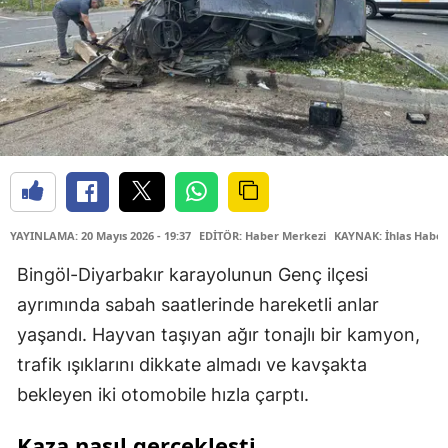
YAYINLAMA: 20 Mayıs 2026 - 19:37
EDİTÖR: Haber Merkezi
KAYNAK: İhlas Haber
Bingöl-Diyarbakır karayolunun Genç ilçesi
ayrımında sabah saatlerinde hareketli anlar
yaşandı. Hayvan taşıyan ağır tonajlı bir kamyon,
trafik ışıklarını dikkate almadı ve kavşakta
bekleyen iki otomobile hızla çarptı.
Kaza nasıl gerçekleşti