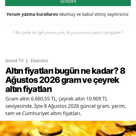
GÖNDER
Yorum yazma kurallarını
okumuş ve kabul etmiş sayılırsınız
* Bu içerik ile ilgili yorum yok, ilk yorumu siz yazın, tartışalım *
Amed TV
|
Ekonomi
Altın fiyatları bugün ne kadar? 8
Ağustos 2026 gram ve çeyrek
altın fiyatları
Gram altın 6.660,55 TL, çeyrek altın 10.909 TL
seviyesinde. İşte 8 Ağustos 2026 güncel gram, yarım,
tam ve Cumhuriyet altını fiyatları.