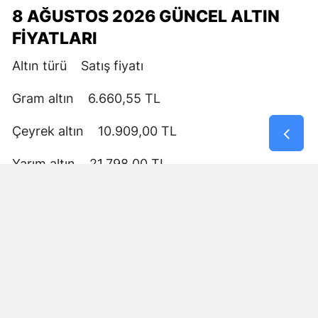
8 AĞUSTOS 2026 GÜNCEL ALTIN
FİYATLARI
Altın türü Satış fiyatı
Gram altın 6.660,55 TL
Çeyrek altın 10.909,00 TL
Yarım altın 21.798,00 TL
Tam altın 43.416,64 TL
Cumhuriyet altını 43.450,00 TL
Gremse altın 108.874,55 TL
Ons altın 4.341,63 dolar