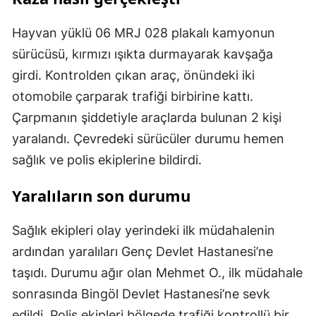
Hayvan yüklü 06 MRJ 028 plakalı kamyonun
sürücüsü, kırmızı ışıkta durmayarak kavşağa
girdi. Kontrolden çıkan araç, önündeki iki
otomobile çarparak trafiği birbirine kattı.
Çarpmanın şiddetiyle araçlarda bulunan 2 kişi
yaralandı. Çevredeki sürücüler durumu hemen
sağlık ve polis ekiplerine bildirdi.
Yaralıların son durumu
Sağlık ekipleri olay yerindeki ilk müdahalenin
ardından yaralıları Genç Devlet Hastanesi’ne
taşıdı. Durumu ağır olan Mehmet O., ilk müdahale
sonrasında Bingöl Devlet Hastanesi’ne sevk
edildi. Polis ekipleri bölgede trafiği kontrollü bir