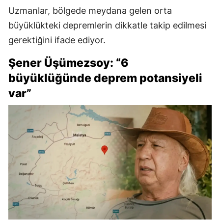
Uzmanlar, bölgede meydana gelen orta
büyüklükteki depremlerin dikkatle takip edilmesi
gerektiğini ifade ediyor.
Şener Üşümezsoy: “6
büyüklüğünde deprem potansiyeli
var”