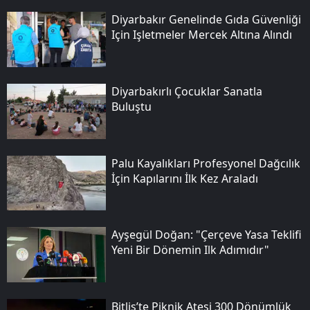
Diyarbakır Genelinde Gıda Güvenliği
Için Işletmeler Mercek Altına Alındı
Diyarbakırlı Çocuklar Sanatla
Buluştu
Palu Kayalıkları Profesyonel Dağcılık
İçin Kapılarını İlk Kez Araladı
Ayşegül Doğan: "çerçeve Yasa Teklifi
Yeni Bir Dönemin Ilk Adımıdır"
Bitlis’te Piknik Ateşi 300 Dönümlük