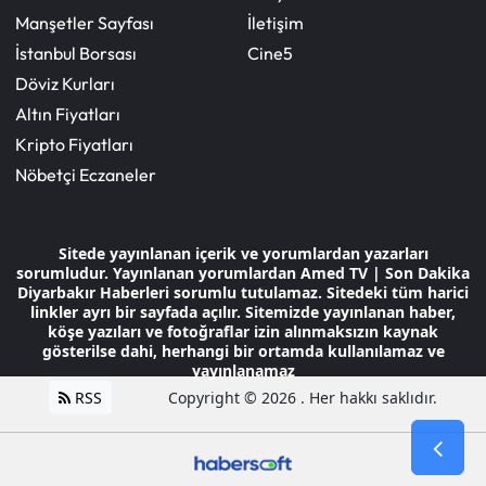
Manşetler Sayfası
İletişim
İstanbul Borsası
Cine5
Döviz Kurları
Altın Fiyatları
Kripto Fiyatları
Nöbetçi Eczaneler
Sitede yayınlanan içerik ve yorumlardan yazarları
sorumludur. Yayınlanan yorumlardan Amed TV | Son Dakika
Diyarbakır Haberleri sorumlu tutulamaz. Sitedeki tüm harici
linkler ayrı bir sayfada açılır. Sitemizde yayınlanan haber,
köşe yazıları ve fotoğraflar izin alınmaksızın kaynak
gösterilse dahi, herhangi bir ortamda kullanılamaz ve
yayınlanamaz
RSS
Copyright © 2026 . Her hakkı saklıdır.