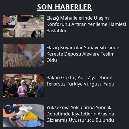
SON HABERLER
Elazığ Mahallelerinde Ulaşım
Konforunu Artıran Yenileme Hamlesi
Başlatıldı
Elazığ Kovancılar Sanayi Sitesinde
Kereste Deposu Alevlere Teslim
Oldu
Bakan Göktaş Ağrı Ziyaretinde
Terörsüz Türkiye Vurgusu Yaptı
Yüksekova Yolcularına Yönelik
Denetimde Kıyafetlerin Arasına
Gizlenmiş Uyuşturucu Bulundu