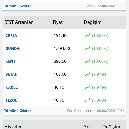
Tümünü Göster
Son Güncellenme: 14:10
BIST Artanlar
Fiyat
Değişim
191,40
(10,00%)
CRFSA
1.694,00
(10,00%)
GUNDG
390,50
(10,00%)
KENT
108,60
(9,97%)
BETAE
46,10
(9,97%)
KARCL
10,16
(9,96%)
TEZOL
Tümünü Göster
Son Güncellenme: 06.08.2026 13:54
Hisseler
Son
Değişim