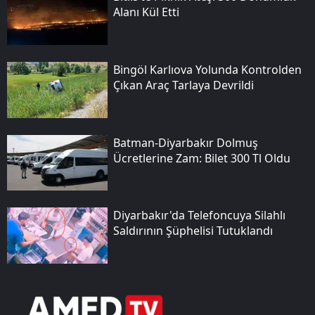
Alanı Kül Etti
Bingöl Karlıova Yolunda Kontrolden
Çıkan Araç Tarlaya Devrildi
Batman-Diyarbakır Dolmuş
Ücretlerine Zam: Bilet 300 Tl Oldu
Diyarbakır'da Telefoncuya Silahlı
Saldırının Şüphelisi Tutuklandı