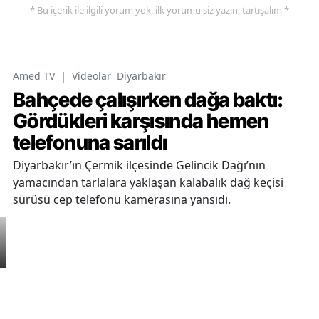
* Bu içerik ile ilgili yorum yok, ilk yorumu siz yazın, tartışalım *
Amed TV
|
Videolar
Diyarbakır
Bahçede çalışırken dağa baktı:
Gördükleri karşısında hemen
telefonuna sarıldı
Diyarbakır’ın Çermik ilçesinde Gelincik Dağı’nın
yamacından tarlalara yaklaşan kalabalık dağ keçisi
sürüsü cep telefonu kamerasına yansıdı.