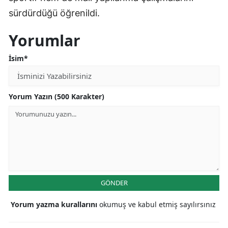
sürdürdüğü öğrenildi.
Yorumlar
İsim*
Yorum Yazın (500 Karakter)
GÖNDER
Yorum yazma kurallarını
okumuş ve kabul etmiş sayılırsınız