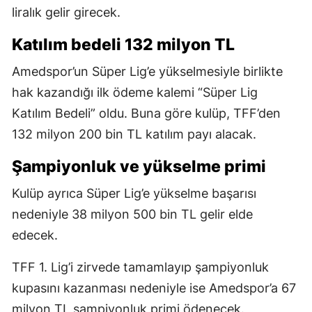
liralık gelir girecek.
Katılım bedeli 132 milyon TL
Amedspor’un Süper Lig’e yükselmesiyle birlikte
hak kazandığı ilk ödeme kalemi “Süper Lig
Katılım Bedeli” oldu. Buna göre kulüp, TFF’den
132 milyon 200 bin TL katılım payı alacak.
Şampiyonluk ve yükselme primi
Kulüp ayrıca Süper Lig’e yükselme başarısı
nedeniyle 38 milyon 500 bin TL gelir elde
edecek.
TFF 1. Lig’i zirvede tamamlayıp şampiyonluk
kupasını kazanması nedeniyle ise Amedspor’a 67
milyon TL şampiyonluk primi ödenecek.