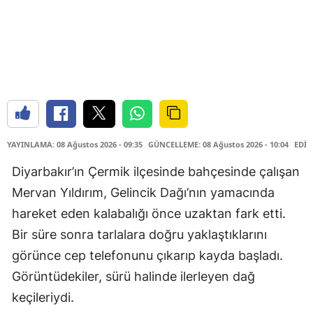
YAYINLAMA: 08 Ağustos 2026 - 09:35
GÜNCELLEME: 08 Ağustos 2026 - 10:04
EDİT
Diyarbakır’ın Çermik ilçesinde bahçesinde çalışan
Mervan Yıldırım, Gelincik Dağı’nın yamacında
hareket eden kalabalığı önce uzaktan fark etti.
Bir süre sonra tarlalara doğru yaklaştıklarını
görünce cep telefonunu çıkarıp kayda başladı.
Görüntüdekiler, sürü halinde ilerleyen dağ
keçileriydi.