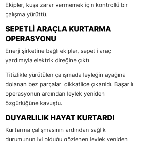
Ekipler, kuşa zarar vermemek için kontrollü bir
çalışma yürüttü.
SEPETLİ ARAÇLA KURTARMA
OPERASYONU
Enerji şirketine bağlı ekipler, sepetli araç
yardımıyla elektrik direğine çıktı.
Titizlikle yürütülen çalışmada leyleğin ayağına
dolanan bez parçaları dikkatlice çıkarıldı. Başarılı
operasyonun ardından leylek yeniden
özgürlüğüne kavuştu.
DUYARLILIK HAYAT KURTARDI
Kurtarma çalışmasının ardından sağlık
durumunun iyi olduğu gözlenen leylek yeniden