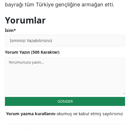
bayrağı tüm Türkiye gençliğine armağan etti.
Yorumlar
İsim*
Yorum Yazın (500 Karakter)
GÖNDER
Yorum yazma kurallarını
okumuş ve kabul etmiş sayılırsınız