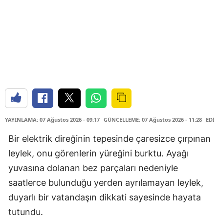
YAYINLAMA: 07 Ağustos 2026 - 09:17
GÜNCELLEME: 07 Ağustos 2026 - 11:28
EDİT
Bir elektrik direğinin tepesinde çaresizce çırpınan
leylek, onu görenlerin yüreğini burktu. Ayağı
yuvasına dolanan bez parçaları nedeniyle
saatlerce bulunduğu yerden ayrılamayan leylek,
duyarlı bir vatandaşın dikkati sayesinde hayata
tutundu.