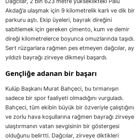
Dağcılar, 2 bin 623 metre yükseklikteki Palu
Akdağ’a ulaşmak için 9 kilometrelik karlı ve dik bir
parkuru aştı. Ekip üyeleri, bayrak direğini
sabitlemek için gereken çimento, kum ve demir
direği kilometrelerce boyunca omuzlarında taşıdı.
Sert rüzgarlara rağmen pes etmeyen dağcılar, ay
yıldızlı bayrağı zirveye dikmeyi başardı.
Gençliğe adanan bir başarı
Kulüp Başkanı Murat Bahçeci, bu tırmanışın
sadece bir spor faaliyeti olmadığını vurguladı.
Bahçeci, tüm ekibin büyük bir özveriyle çalıştığını
ve zorlu hava koşullarına rağmen bayrağı zirveye
ulaştırmanın vatan sevgisinin bir göstergesi
olduğunu belirtti. Dağcılar, zirveye diktikleri