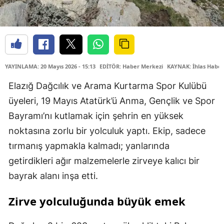
YAYINLAMA: 20 Mayıs 2026 - 15:13
EDİTÖR: Haber Merkezi
KAYNAK: İhlas Haber
Elazığ Dağcılık ve Arama Kurtarma Spor Kulübü
üyeleri, 19 Mayıs Atatürk’ü Anma, Gençlik ve Spor
Bayramı’nı kutlamak için şehrin en yüksek
noktasına zorlu bir yolculuk yaptı. Ekip, sadece
tırmanış yapmakla kalmadı; yanlarında
getirdikleri ağır malzemelerle zirveye kalıcı bir
bayrak alanı inşa etti.
Zirve yolculuğunda büyük emek