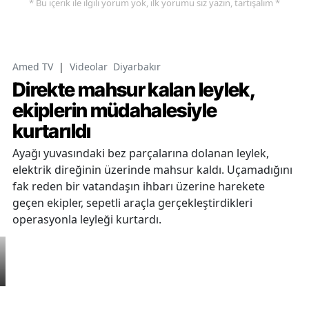
* Bu içerik ile ilgili yorum yok, ilk yorumu siz yazın, tartışalım *
Amed TV
|
Videolar
Diyarbakır
Direkte mahsur kalan leylek,
ekiplerin müdahalesiyle
kurtarıldı
Ayağı yuvasındaki bez parçalarına dolanan leylek,
elektrik direğinin üzerinde mahsur kaldı. Uçamadığını
fak reden bir vatandaşın ihbarı üzerine harekete
geçen ekipler, sepetli araçla gerçekleştirdikleri
operasyonla leyleği kurtardı.