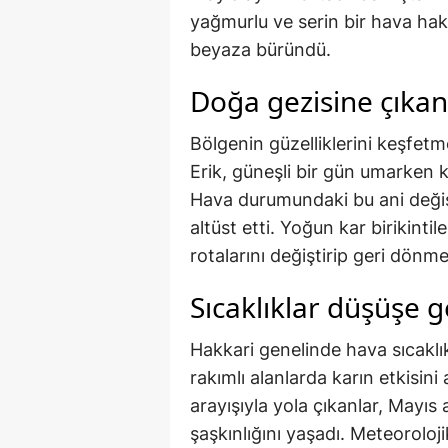
yağmurlu ve serin bir hava hak
beyaza büründü.
Doğa gezisine çıkanl
Bölgenin güzelliklerini keşfet
Erik, güneşli bir gün umarken ka
Hava durumundaki bu ani değişi
altüst etti. Yoğun kar birikinti
rotalarını değiştirip geri dönme
Sıcaklıklar düşüşe g
Hakkari genelinde hava sıcaklık
rakımlı alanlarda karın etkisi
arayışıyla yola çıkanlar, Mayıs 
şaşkınlığını yaşadı. Meteoroloj