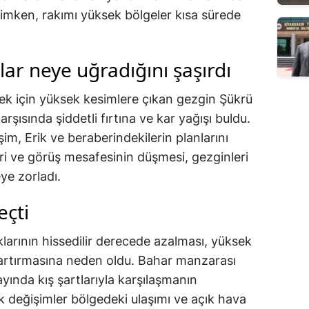
imken, rakımı yüksek bölgeler kısa sürede
ar neye uğradığını şaşırdı
mek için yüksek kesimlere çıkan gezgin Şükrü
rşısında şiddetli fırtına ve kar yağışı buldu.
m, Erik ve beraberindekilerin planlarını
leri ve görüş mesafesinin düşmesi, gezginleri
ye zorladı.
eçti
larının hissedilir derecede azalması, yüksek
ni artırmasına neden oldu. Bahar manzarası
ayında kış şartlarıyla karşılaşmanın
ik değişimler bölgedeki ulaşımı ve açık hava