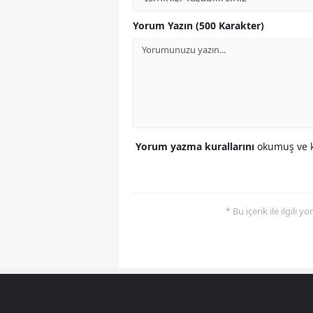
Yorum Yazın (500 Karakter)
Yorum yazma kurallarını
okumuş ve k
* Bu içerik ile ilgili 