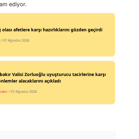
vam ediyor.
ğ olası afetlere karşı hazırlıklarını gözden geçirdi
/ 07 Ağustos 2026
bakır Valisi Zorluoğlu uyuşturucu tacirlerine karşı
önlemler alacaklarını açıkladı
bakır
/ 07 Ağustos 2026