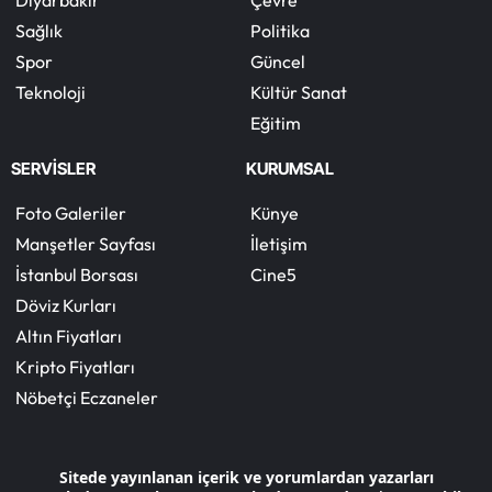
Diyarbakır
Çevre
Sağlık
Politika
Spor
Güncel
Teknoloji
Kültür Sanat
Eğitim
SERVİSLER
KURUMSAL
Foto Galeriler
Künye
Manşetler Sayfası
İletişim
İstanbul Borsası
Cine5
Döviz Kurları
Altın Fiyatları
Kripto Fiyatları
Nöbetçi Eczaneler
Sitede yayınlanan içerik ve yorumlardan yazarları