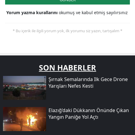
Yorum yazma kurallarını
okumuş ve kabul etmiş sayılırsınız
* Bu içerik ile ilgili yorum yok, ilk yorumu siz yazın, tartışalım *
SON HABERLER
Şırnak Semalarında Ilk Gece Drone
Yarışları Nefes Kesti
Elazığ’daki Dükkanın Önünde Çıkan
Yangın Paniğe Yol Açtı