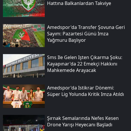
Hattına Balkanlardan Takviye
Amedspor'da Transfer Şovuna Geri
Sayım: Pazartesi Günü Imza
Yağmuru Başlıyor
Sms Ile Gelen Işten Çıkarma Şoku:
Kayapınar'da 22 Emekçi Hakkını
Mahkemede Arayacak
Amedspor'da Istikrar Dönemi:
Süper Lig Yolunda Kritik Imza Atıldı
Şırnak Semalarında Nefes Kesen
Drone Yarışı Heyecanı Başladı