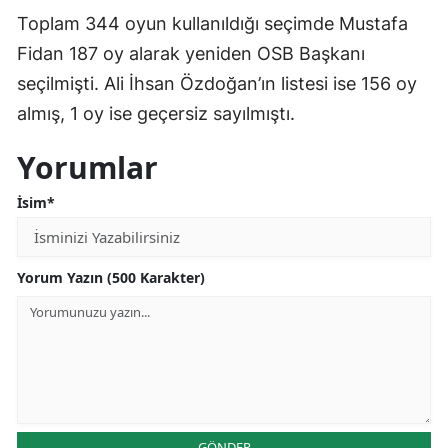
Toplam 344 oyun kullanıldığı seçimde Mustafa
Fidan 187 oy alarak yeniden OSB Başkanı
seçilmişti. Ali İhsan Özdoğan’ın listesi ise 156 oy
almış, 1 oy ise geçersiz sayılmıştı.
Yorumlar
İsim*
Yorum Yazın (500 Karakter)
GÖNDER