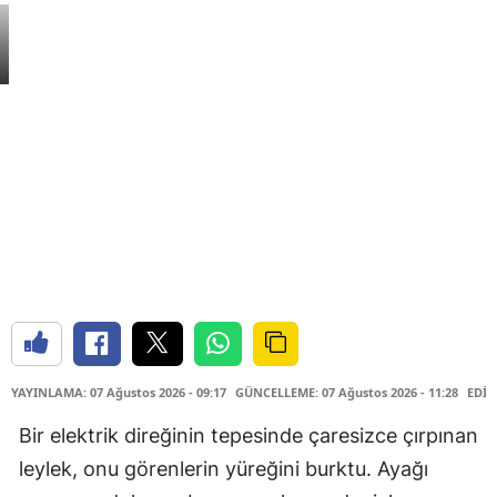
YAYINLAMA: 07 Ağustos 2026 - 09:17
GÜNCELLEME: 07 Ağustos 2026 - 11:28
EDİT
Bir elektrik direğinin tepesinde çaresizce çırpınan
leylek, onu görenlerin yüreğini burktu. Ayağı