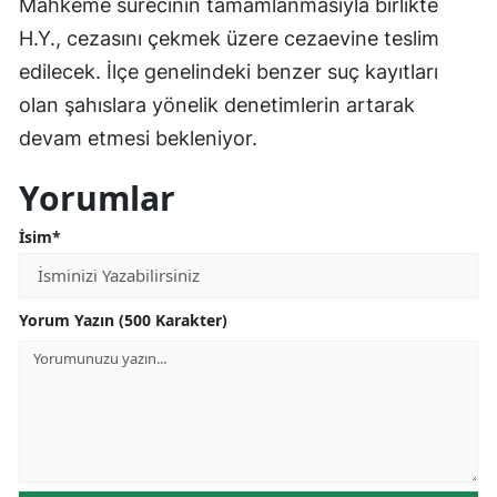
Mahkeme sürecinin tamamlanmasıyla birlikte
H.Y., cezasını çekmek üzere cezaevine teslim
edilecek. İlçe genelindeki benzer suç kayıtları
olan şahıslara yönelik denetimlerin artarak
devam etmesi bekleniyor.
Yorumlar
İsim*
Yorum Yazın (500 Karakter)