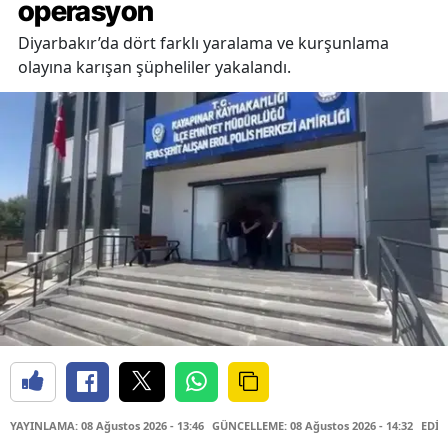
operasyon
Diyarbakır’da dört farklı yaralama ve kurşunlama
olayına karışan şüpheliler yakalandı.
YAYINLAMA: 08 Ağustos 2026 - 13:46
GÜNCELLEME: 08 Ağustos 2026 - 14:32
EDİT