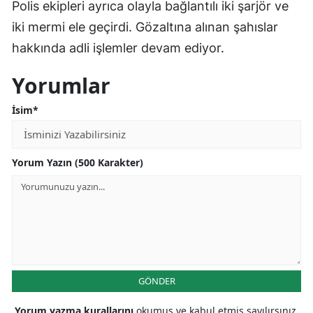
Polis ekipleri ayrıca olayla bağlantılı iki şarjör ve
iki mermi ele geçirdi. Gözaltına alınan şahıslar
hakkında adli işlemler devam ediyor.
Yorumlar
İsim*
Yorum Yazın (500 Karakter)
GÖNDER
Yorum yazma kurallarını
okumuş ve kabul etmiş sayılırsınız