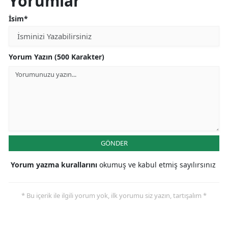
Yorumlar
İsim*
Yorum Yazın (500 Karakter)
GÖNDER
Yorum yazma kurallarını
okumuş ve kabul etmiş sayılırsınız
* Bu içerik ile ilgili yorum yok, ilk yorumu siz yazın, tartışalım *