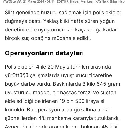
YAYINLAMA: 21 Mayıs 2026 - 09:11
EDİTÖR: Haber Merkezi
KAYNAK: İhlas Haber
Siirt genelinde huzuru sağlamak için polis ekipleri
düğmeye bastı. Yaklaşık iki hafta süren yoğun
denetimlerde uyuşturucudan kaçakçılığa kadar
birçok suç odağına müdahale edildi.
Operasyonların detayları
Polis ekipleri 4 ile 20 Mayıs tarihleri arasında
yürüttüğü çalışmalarda uyuşturucu ticaretine
büyük darbe vurdu. Baskınlarda 3 kilo 645 gram
uyuşturucu madde, bir hassas terazi ve suçtan
elde edildiği belirlenen 19 bin 500 liraya el
konuldu. Bu operasyonlarda gözaltına alınan
şüphelilerden 4'ü mahkeme kararıyla tutuklandı.
Ayrıca, haklarında arama kararı bulunan 45 kişi