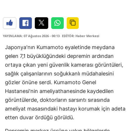
YAYINLAMA: 07 Ağustos 2026 - 00:13
EDİTÖR: Haber Merkezi
Japonya'nın Kumamoto eyaletinde meydana
gelen 7,1 büyüklüğündeki depremin ardından
ortaya çıkan yeni güvenlik kamerası görüntüleri,
sağlık çalışanlarının soğukkanlı müdahalesini
gözler önüne serdi. Kumamoto Genel
Hastanesi'nin ameliyathanesinde kaydedilen
görüntülerde, doktorların sarsıntı sırasında
ameliyat masasındaki hastayı korumak için adeta
etten duvar ördüğü görüldü.
Depremin merkez üssüne yakın bölgelerde