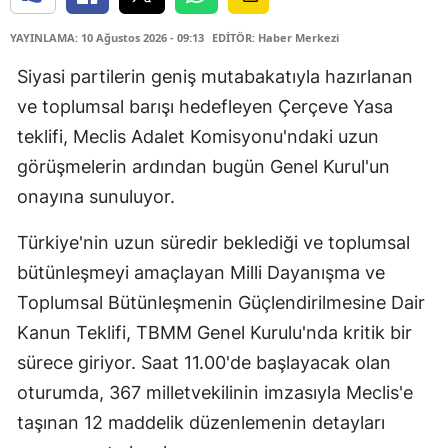
YAYINLAMA: 10 Ağustos 2026 - 09:13
EDİTÖR: Haber Merkezi
Siyasi partilerin geniş mutabakatıyla hazırlanan
ve toplumsal barışı hedefleyen Çerçeve Yasa
teklifi, Meclis Adalet Komisyonu'ndaki uzun
görüşmelerin ardından bugün Genel Kurul'un
onayına sunuluyor.
Türkiye'nin uzun süredir beklediği ve toplumsal
bütünleşmeyi amaçlayan Milli Dayanışma ve
Toplumsal Bütünleşmenin Güçlendirilmesine Dair
Kanun Teklifi, TBMM Genel Kurulu'nda kritik bir
sürece giriyor. Saat 11.00'de başlayacak olan
oturumda, 367 milletvekilinin imzasıyla Meclis'e
taşınan 12 maddelik düzenlemenin detayları