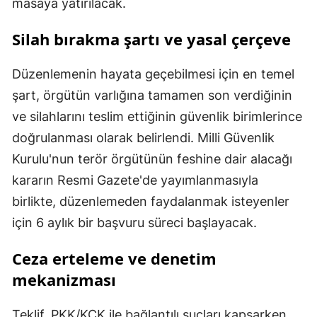
masaya yatırılacak.
Silah bırakma şartı ve yasal çerçeve
Düzenlemenin hayata geçebilmesi için en temel
şart, örgütün varlığına tamamen son verdiğinin
ve silahlarını teslim ettiğinin güvenlik birimlerince
doğrulanması olarak belirlendi. Milli Güvenlik
Kurulu'nun terör örgütünün feshine dair alacağı
kararın Resmi Gazete'de yayımlanmasıyla
birlikte, düzenlemeden faydalanmak isteyenler
için 6 aylık bir başvuru süreci başlayacak.
Ceza erteleme ve denetim
mekanizması
Teklif, PKK/KCK ile bağlantılı suçları kapsarken,