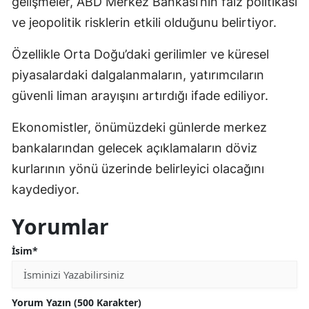
gelişmeler, ABD Merkez Bankası’nın faiz politikası
ve jeopolitik risklerin etkili olduğunu belirtiyor.
Özellikle Orta Doğu’daki gerilimler ve küresel
piyasalardaki dalgalanmaların, yatırımcıların
güvenli liman arayışını artırdığı ifade ediliyor.
Ekonomistler, önümüzdeki günlerde merkez
bankalarından gelecek açıklamaların döviz
kurlarının yönü üzerinde belirleyici olacağını
kaydediyor.
Yorumlar
İsim*
Yorum Yazın (500 Karakter)