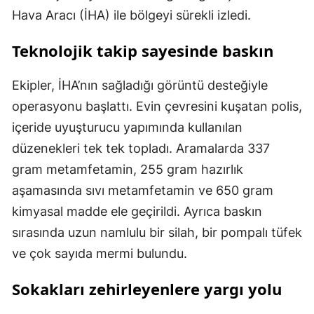
Hava Aracı (İHA) ile bölgeyi sürekli izledi.
Teknolojik takip sayesinde baskın
Ekipler, İHA’nın sağladığı görüntü desteğiyle
operasyonu başlattı. Evin çevresini kuşatan polis,
içeride uyuşturucu yapımında kullanılan
düzenekleri tek tek topladı. Aramalarda 337
gram metamfetamin, 255 gram hazırlık
aşamasında sıvı metamfetamin ve 650 gram
kimyasal madde ele geçirildi. Ayrıca baskın
sırasında uzun namlulu bir silah, bir pompalı tüfek
ve çok sayıda mermi bulundu.
Sokakları zehirleyenlere yargı yolu