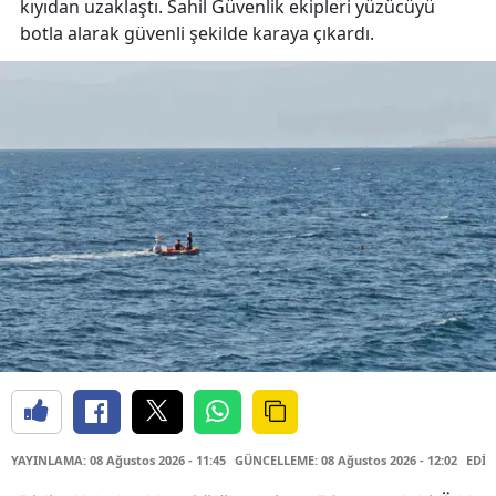
kıyıdan uzaklaştı. Sahil Güvenlik ekipleri yüzücüyü
botla alarak güvenli şekilde karaya çıkardı.
YAYINLAMA: 08 Ağustos 2026 - 11:45
GÜNCELLEME: 08 Ağustos 2026 - 12:02
EDİT