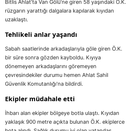
Bitlis Ahlat'ta Van Gölü'ne giren 58 yaşındaki Ö.K.
rüzgarın yarattığı dalgalara kapılarak kıyıdan
uzaklaştı.
Tehlikeli anlar yaşandı
Sabah saatlerinde arkadaşlarıyla göle giren Ö.K.
bir süre sonra gözden kayboldu. Kıyıya
dönemeyen arkadaşlarını göremeyen
çevresindekiler durumu hemen Ahlat Sahil
Güvenlik Komutanlığı'na bildirdi.
Ekipler müdahale etti
İhbarı alan ekipler bölgeye botla ulaştı. Kıyıdan
yaklaşık 900 metre açıkta bulunan Ö.K. ekiplerce
bota alındı. Sağlık durumu iyi olan vatandaş