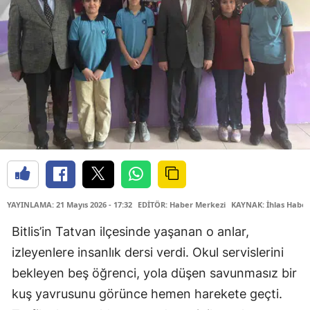
YAYINLAMA: 21 Mayıs 2026 - 17:32
EDİTÖR: Haber Merkezi
KAYNAK: İhlas Haber
Bitlis’in Tatvan ilçesinde yaşanan o anlar,
izleyenlere insanlık dersi verdi. Okul servislerini
bekleyen beş öğrenci, yola düşen savunmasız bir
kuş yavrusunu görünce hemen harekete geçti.