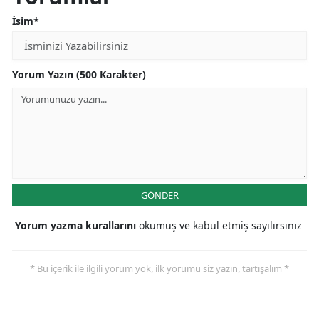
İsim*
Yorum Yazın (500 Karakter)
GÖNDER
Yorum yazma kurallarını
okumuş ve kabul etmiş sayılırsınız
* Bu içerik ile ilgili yorum yok, ilk yorumu siz yazın, tartışalım *