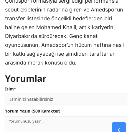
Çorluspor formasıyla sergilediği performansla
scout ekiplerinin radarına giren ve Amedspor’un
transfer listesinde öncelikli hedeflerden biri
haline gelen Mohamed Khalil, artık kariyerini
Diyarbakır’da sürdürecek. Genç kanat
oyuncusunun, Amedspor’un hücum hattına nasıl
bir katkı sağlayacağı ise şimdiden taraftarlar
arasında merak konusu oldu.
Yorumlar
İsim*
Yorum Yazın (500 Karakter)