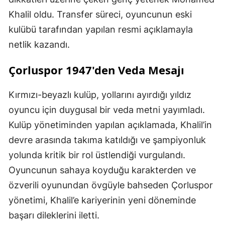
Khalil oldu. Transfer süreci, oyuncunun eski
kulübü tarafından yapılan resmi açıklamayla
netlik kazandı.
Çorluspor 1947'den Veda Mesajı
Kırmızı-beyazlı kulüp, yollarını ayırdığı yıldız
oyuncu için duygusal bir veda metni yayımladı.
Kulüp yönetiminden yapılan açıklamada, Khalil’in
devre arasında takıma katıldığı ve şampiyonluk
yolunda kritik bir rol üstlendiği vurgulandı.
Oyuncunun sahaya koyduğu karakterden ve
özverili oyunundan övgüyle bahseden Çorluspor
yönetimi, Khalil’e kariyerinin yeni döneminde
başarı dileklerini iletti.