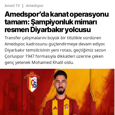
Amed TV
|
Amedspor
Amedspor’da kanat operasyonu
tamam: Şampiyonluk mimarı
resmen Diyarbakır yolcusu
Transfer çalışmalarını büyük bir titizlikle sürdüren
Amedspor, kadrosunu güçlendirmeye devam ediyor.
Diyarbakır temsilcisinin yeni rotası, geçtiğimiz sezon
Çorluspor 1947 formasıyla dikkatleri üzerine çeken
genç yetenek Mohamed Khalil oldu.