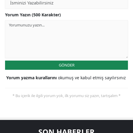
Yorum Yazın (500 Karakter)
GÖNDER
Yorum yazma kurallarını
okumuş ve kabul etmiş sayılırsınız
* Bu içerik ile ilgili yorum yok, ilk yorumu siz yazın, tartışalım *
SON HABERLER