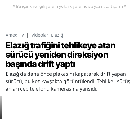
* Bu içerik ile ilgili yorum yok, ilk yorumu siz yazın, tartışalım *
Amed TV
|
Videolar
Elazığ
Elazığ trafiğini tehlikeye atan
sürücü yeniden direksiyon
başında drift yaptı
Elazığ'da daha önce plakasını kapatarak drift yapan
sürücü, bu kez kavşakta görüntülendi. Tehlikeli sürüş
anları cep telefonu kamerasına yansıdı.