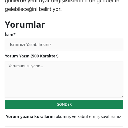
günlerde yeni fiyat değişikliklerinin de gündeme
gelebileceğini belirtiyor.
Yorumlar
İsim*
Yorum Yazın (500 Karakter)
GÖNDER
Yorum yazma kurallarını
okumuş ve kabul etmiş sayılırsınız