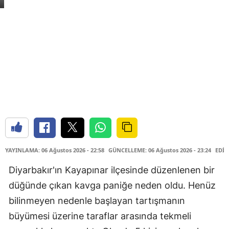
YAYINLAMA: 06 Ağustos 2026 - 22:58
GÜNCELLEME: 06 Ağustos 2026 - 23:24
EDİT
Diyarbakır'ın Kayapınar ilçesinde düzenlenen bir
düğünde çıkan kavga paniğe neden oldu. Henüz
bilinmeyen nedenle başlayan tartışmanın
büyümesi üzerine taraflar arasında tekmeli