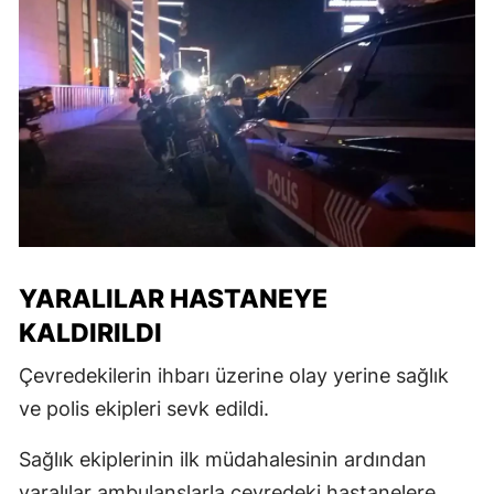
YARALILAR HASTANEYE
KALDIRILDI
Çevredekilerin ihbarı üzerine olay yerine sağlık
ve polis ekipleri sevk edildi.
Sağlık ekiplerinin ilk müdahalesinin ardından
yaralılar ambulanslarla çevredeki hastanelere