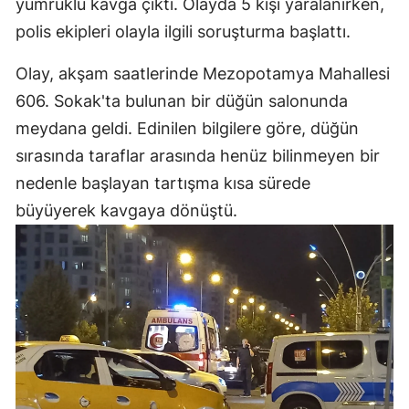
yumruklu kavga çıktı. Olayda 5 kişi yaralanırken,
polis ekipleri olayla ilgili soruşturma başlattı.
Olay, akşam saatlerinde Mezopotamya Mahallesi
606. Sokak'ta bulunan bir düğün salonunda
meydana geldi. Edinilen bilgilere göre, düğün
sırasında taraflar arasında henüz bilinmeyen bir
nedenle başlayan tartışma kısa sürede
büyüyerek kavgaya dönüştü.