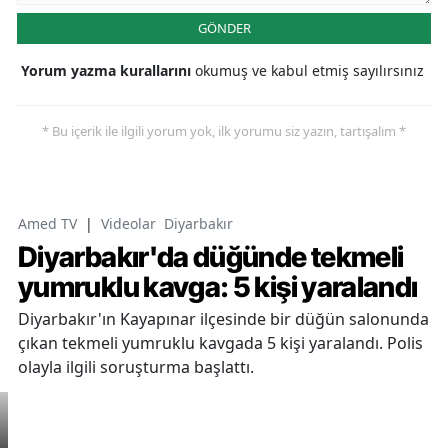
GÖNDER
Yorum yazma kurallarını
okumuş ve kabul etmiş sayılırsınız
* Bu içerik ile ilgili yorum yok, ilk yorumu siz yazın, tartışalım *
Amed TV
|
Videolar
Diyarbakır
Diyarbakır'da düğünde tekmeli
yumruklu kavga: 5 kişi yaralandı
Diyarbakır'ın Kayapınar ilçesinde bir düğün salonunda
çıkan tekmeli yumruklu kavgada 5 kişi yaralandı. Polis
olayla ilgili soruşturma başlattı.