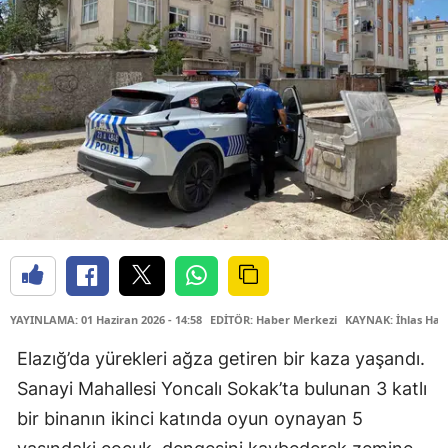
YAYINLAMA: 01 Haziran 2026 - 14:58
EDİTÖR: Haber Merkezi
KAYNAK: İhlas Hab
Elazığ’da yürekleri ağza getiren bir kaza yaşandı.
Sanayi Mahallesi Yoncalı Sokak’ta bulunan 3 katlı
bir binanın ikinci katında oyun oynayan 5