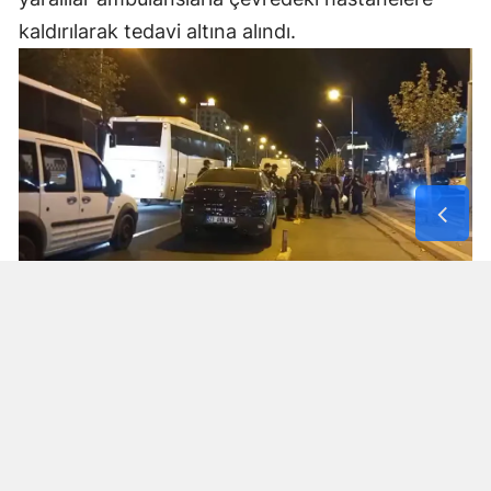
kaldırılarak tedavi altına alındı.
POLİS İNCELEME BAŞLATTI
Polis ekipleri, kavganın çıkış nedenini belirlemek
için olay yerinde inceleme yaptı.
Olayla ilgili soruşturmanın sürdüğü bildirildi.