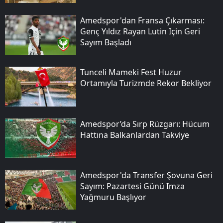
Amedspor'dan Fransa Çıkarması:
Genç Yıldız Rayan Lutin Için Geri
Sayım Başladı
Tunceli Mameki Fest Huzur
Ortamıyla Turizmde Rekor Bekliyor
Amedspor’da Sırp Rüzgarı: Hücum
Hattına Balkanlardan Takviye
Amedspor'da Transfer Şovuna Geri
Sayım: Pazartesi Günü Imza
Yağmuru Başlıyor