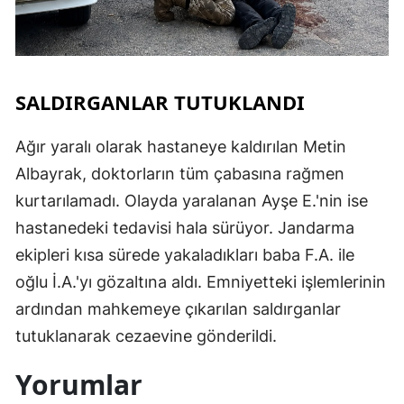
SALDIRGANLAR TUTUKLANDI
Ağır yaralı olarak hastaneye kaldırılan Metin
Albayrak, doktorların tüm çabasına rağmen
kurtarılamadı. Olayda yaralanan Ayşe E.'nin ise
hastanedeki tedavisi hala sürüyor. Jandarma
ekipleri kısa sürede yakaladıkları baba F.A. ile
oğlu İ.A.'yı gözaltına aldı. Emniyetteki işlemlerinin
ardından mahkemeye çıkarılan saldırganlar
tutuklanarak cezaevine gönderildi.
Yorumlar