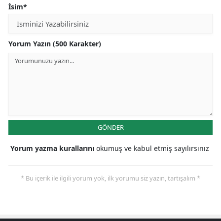
İsim*
Yorum Yazın (500 Karakter)
GÖNDER
Yorum yazma kurallarını
okumuş ve kabul etmiş sayılırsınız
* Bu içerik ile ilgili yorum yok, ilk yorumu siz yazın, tartışalım *