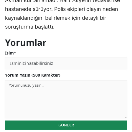
Akman kurtarılamadı. Halit Akyel’in tedavisi ise
hastanede sürüyor. Polis ekipleri olayın neden
kaynaklandığını belirlemek için detaylı bir
soruşturma başlattı.
Yorumlar
İsim*
Yorum Yazın (500 Karakter)
GÖNDER