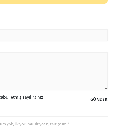
abul etmiş sayılırsınız
GÖNDER
yorum yok, ilk yorumu siz yazın, tartışalım *