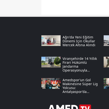
Ağrı'da Yeni Eğitim
Dönemi Için Okullar
Mercek Altına Alındı
Viranşehirde 14 Yıllık
Firari Hükümlü
Jandarma
Operasyonuyla
Yakalandı
Amedspor’un Gol
Makinesine Süper Lig
Yolcusu:
Antalyaspor’da
Diagne Operasyonu