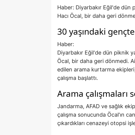
Haber: Diyarbakır Eğil'de dün 
Hacı Öcal, bir daha geri dönme
30 yaşındaki gençte
Haber:
Diyarbakır Eğil'de dün piknik 
Öcal, bir daha geri dönmedi. Ai
edilen arama kurtarma ekipleri,
çalışma başlattı.
Arama çalışmaları s
Jandarma, AFAD ve sağlık ekipl
çalışma sonucunda Öcal'ın cans
çıkardıkları cenazeyi otopsi işl