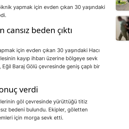
piknik yapmak için evden çıkan 30 yaşındaki
di.
n cansız beden çıktı
yapmak için evden çıkan 30 yaşındaki Hacı
lesinin kayıp ihbarı üzerine bölgeye sevk
 Eğil Baraj Gölü çevresinde geniş çaplı bir
onuç verdi
erinin göl çevresinde yürüttüğü titiz
ız bedeni bulundu. Ekipler, göletten
emleri için morga sevk etti.