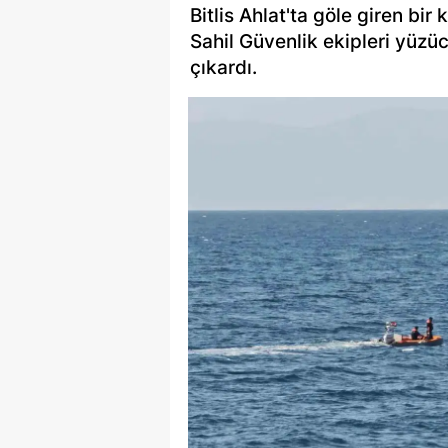
Bitlis Ahlat'ta göle giren bir
Sahil Güvenlik ekipleri yüzü
çıkardı.