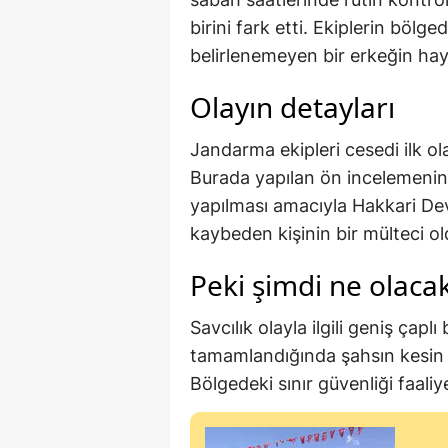
birini fark etti. Ekiplerin böl
belirlenemeyen bir erkeğin haya
Olayın detayları
Jandarma ekipleri cesedi ilk o
Burada yapılan ön incelemenin
yapılması amacıyla Hakkari Dev
kaybeden kişinin bir mülteci ol
Peki şimdi ne olaca
Savcılık olayla ilgili geniş çapl
tamamlandığında şahsın kesin 
Bölgedeki sınır güvenliği faaliy