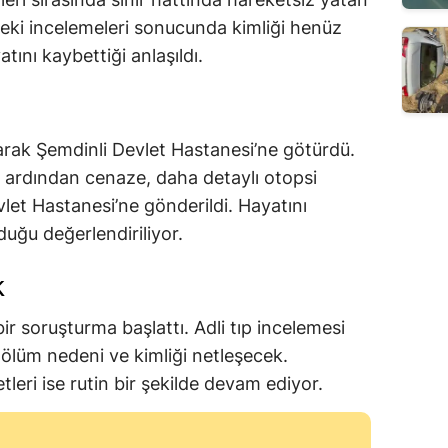
gedeki incelemeleri sonucunda kimliği henüz
tını kaybettiği anlaşıldı.
larak Şemdinli Devlet Hastanesi’ne götürdü.
 ardından cenaze, daha detaylı otopsi
let Hastanesi’ne gönderildi. Hayatını
duğu değerlendiriliyor.
k
ı bir soruşturma başlattı. Adli tıp incelemesi
ölüm nedeni ve kimliği netleşecek.
etleri ise rutin bir şekilde devam ediyor.