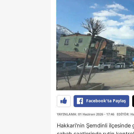
Facebook'ta Paylaş
YAYINLAMA: 01 Haziran 2026 - 17:46
EDİTÖR: H
Hakkari’nin Şemdinli ilçesinde
sabah saatlerinde rutin kontrol