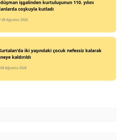
s düşman işgalinden kurtuluşunun 110. yılını
anlarda coşkuyla kutladı
/ 08 Ağustos 2026
 Kurtalan'da iki yaşındaki çocuk nefessiz kalarak
neye kaldırıldı
 08 Ağustos 2026