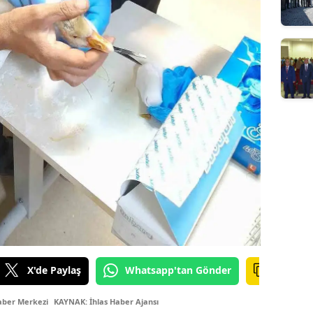
X'de Paylaş
Whatsapp'tan Gönder
aber Merkezi
KAYNAK: İhlas Haber Ajansı