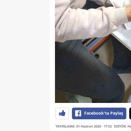
Facebook'ta Paylaş
YAYINLAMA: 01 Haziran 2026 - 17:52
EDİTÖR: H