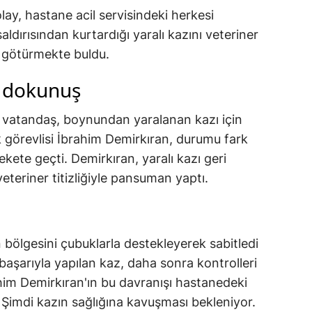
ay, hastane acil servisindeki herkesi
aldırısından kurtardığı yaralı kazını veteriner
 götürmekte buldu.
li dokunuş
n vatandaş, boynundan yaralanan kazı için
k görevlisi İbrahim Demirkıran, durumu fark
ete geçti. Demirkıran, yaralı kazı geri
teriner titizliğiyle pansuman yaptı.
 bölgesini çubuklarla destekleyerek sabitledi
 başarıyla yapılan kaz, daha sonra kontrolleri
rahim Demirkıran'ın bu davranışı hastanedeki
. Şimdi kazın sağlığına kavuşması bekleniyor.