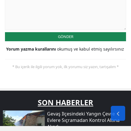
GÖNDER
Yorum yazma kurallarını
okumuş ve kabul etmiş sayılırsınız
* Bu içerik ile ilgili yorum yok, ilk yorumu siz yazın, tartışalım *
SON HABERLER
Gevaş Ilçesindeki Yangın Çevre
Evlere Sıçramadan Kontrol Altına
Alındı