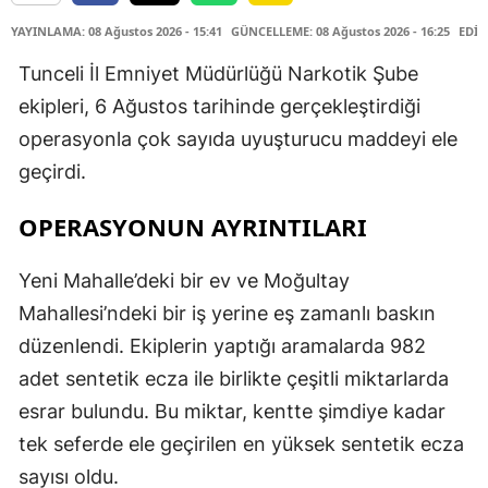
YAYINLAMA: 08 Ağustos 2026 - 15:41
GÜNCELLEME: 08 Ağustos 2026 - 16:25
EDİT
Tunceli İl Emniyet Müdürlüğü Narkotik Şube
ekipleri, 6 Ağustos tarihinde gerçekleştirdiği
operasyonla çok sayıda uyuşturucu maddeyi ele
geçirdi.
OPERASYONUN AYRINTILARI
Yeni Mahalle’deki bir ev ve Moğultay
Mahallesi’ndeki bir iş yerine eş zamanlı baskın
düzenlendi. Ekiplerin yaptığı aramalarda 982
adet sentetik ecza ile birlikte çeşitli miktarlarda
esrar bulundu. Bu miktar, kentte şimdiye kadar
tek seferde ele geçirilen en yüksek sentetik ecza
sayısı oldu.