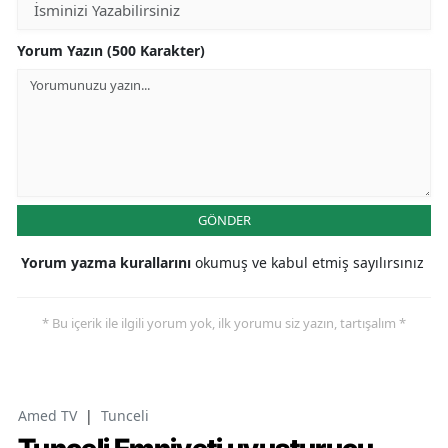
Yorum Yazın (500 Karakter)
GÖNDER
Yorum yazma kurallarını
okumuş ve kabul etmiş sayılırsınız
* Bu içerik ile ilgili yorum yok, ilk yorumu siz yazın, tartışalım *
Amed TV
|
Tunceli