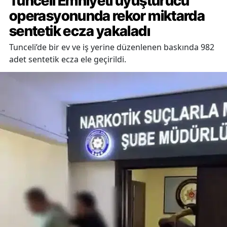
Tunceli Emniyeti uyuşturucu
operasyonunda rekor miktarda
sentetik ecza yakaladı
Tunceli’de bir ev ve iş yerine düzenlenen baskında 982
adet sentetik ecza ele geçirildi.