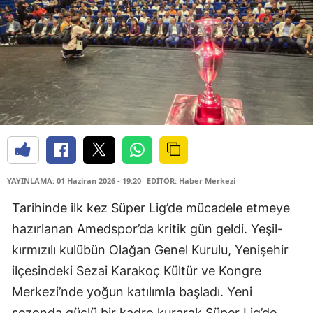
YAYINLAMA: 01 Haziran 2026 - 19:20
EDİTÖR: Haber Merkezi
Tarihinde ilk kez Süper Lig’de mücadele etmeye
hazırlanan Amedspor’da kritik gün geldi. Yeşil-
kırmızılı kulübün Olağan Genel Kurulu, Yenişehir
ilçesindeki Sezai Karakoç Kültür ve Kongre
Merkezi’nde yoğun katılımla başladı. Yeni
sezonda güçlü bir kadro kurarak Süper Lig’de