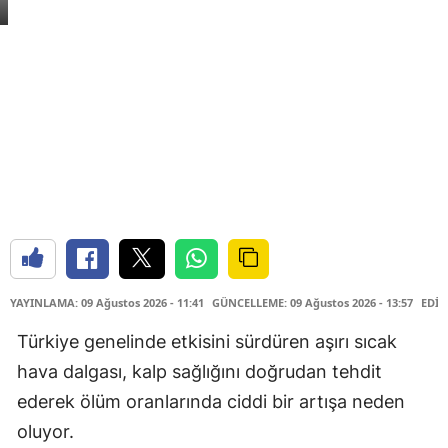
YAYINLAMA: 09 Ağustos 2026 - 11:41
GÜNCELLEME: 09 Ağustos 2026 - 13:57
EDİT
Türkiye genelinde etkisini sürdüren aşırı sıcak
hava dalgası, kalp sağlığını doğrudan tehdit
ederek ölüm oranlarında ciddi bir artışa neden
oluyor.