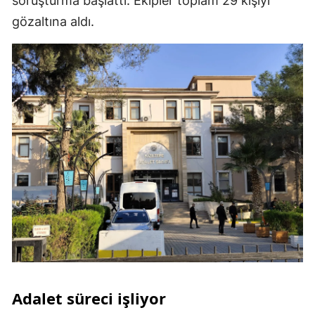
soruşturma başlattı. Ekipler toplam 29 kişiyi
gözaltına aldı.
Adalet süreci işliyor