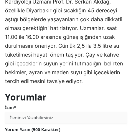
Kardiyoloji Uzmanı Prof. Dr. Serkan Akdağ,
özellikle Diyarbakır gibi sıcaklığın 45 dereceyi
aştığı bölgelerde yaşayanların çok daha dikkatli
olması gerektiğini hatırlatıyor. Uzmanlar, saat
11.00 ile 16.00 arasında güneş ışığından uzak
durulmasını öneriyor. Günlük 2,5 ila 3,5 litre su
tüketilmesi hayati önem taşıyor. Çay ve kahve
gibi içeceklerin suyun yerini tutmadığını belirten
hekimler, ayran ve maden suyu gibi içeceklerin
tercih edilmesini tavsiye ediyor.
Yorumlar
İsim*
Yorum Yazın (500 Karakter)