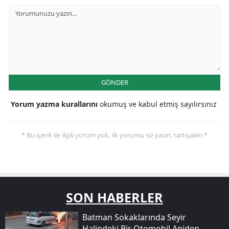
GÖNDER
Yorum yazma kurallarını
okumuş ve kabul etmiş sayılırsınız
* Bu içerik ile ilgili yorum yok, ilk yorumu siz yazın, tartışalım *
SON HABERLER
Batman Sokaklarında Seyir
Halindeki Bir Otomobil Aniden