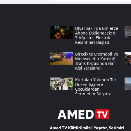
Diyarbakır’da Binlerce
Abone Etkilenecek: 6-
7 Ağustos Elektrik
Kesintileri Başladı
Birecik'te Otomobil Ve
Motosikletin Karıştığı
Trafik Kazasında Bir
Kişi Yaralandı
Kurtalan Yolunda Ter
Döken Işçilere
Çocuklardan
Serinleten Sürpriz
Amed TV Kültürümüzü Yaşatır, Sesimizi