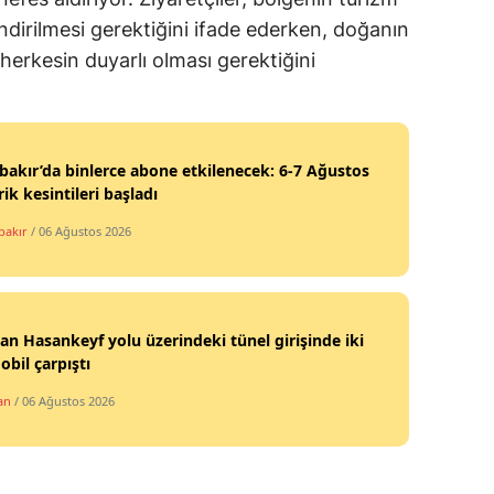
ndirilmesi gerektiğini ifade ederken, doğanın
erkesin duyarlı olması gerektiğini
bakır’da binlerce abone etkilenecek: 6-7 Ağustos
rik kesintileri başladı
bakır
/ 06 Ağustos 2026
n Hasankeyf yolu üzerindeki tünel girişinde iki
bil çarpıştı
an
/ 06 Ağustos 2026