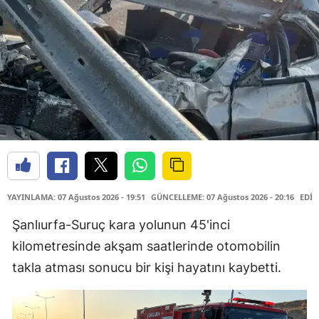
YAYINLAMA: 07 Ağustos 2026 - 19:51
GÜNCELLEME: 07 Ağustos 2026 - 20:16
EDİT
Şanlıurfa-Suruç kara yolunun 45'inci
kilometresinde akşam saatlerinde otomobilin
takla atması sonucu bir kişi hayatını kaybetti.