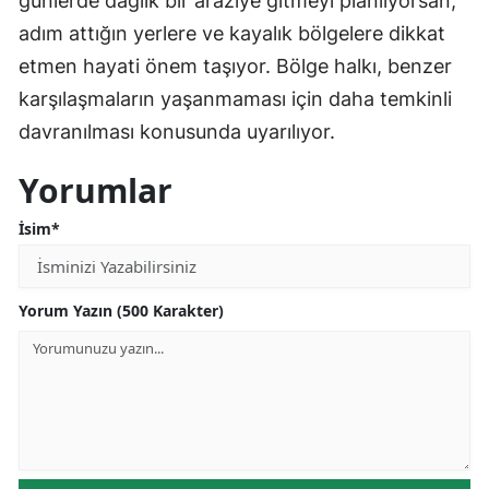
günlerde dağlık bir araziye gitmeyi planlıyorsan,
adım attığın yerlere ve kayalık bölgelere dikkat
etmen hayati önem taşıyor. Bölge halkı, benzer
karşılaşmaların yaşanmaması için daha temkinli
davranılması konusunda uyarılıyor.
Yorumlar
İsim*
Yorum Yazın (500 Karakter)