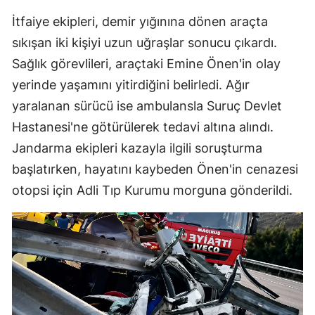
İtfaiye ekipleri, demir yığınına dönen araçta
sıkışan iki kişiyi uzun uğraşlar sonucu çıkardı.
Sağlık görevlileri, araçtaki Emine Önen'in olay
yerinde yaşamını yitirdiğini belirledi. Ağır
yaralanan sürücü ise ambulansla Suruç Devlet
Hastanesi'ne götürülerek tedavi altına alındı.
Jandarma ekipleri kazayla ilgili soruşturma
başlatırken, hayatını kaybeden Önen'in cenazesi
otopsi için Adli Tıp Kurumu morguna gönderildi.