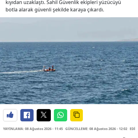
kıyıdan uzaklaştı. Sahil Güvenlik ekipleri yüzücüyü
botla alarak güvenli şekilde karaya çıkardı.
YAYINLAMA: 08 Ağustos 2026 - 11:45
GÜNCELLEME: 08 Ağustos 2026 - 12:02
EDİT