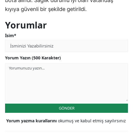
bota alındı. Sağlık durumu iyi olan vatandaş
kıyıya güvenli bir şekilde getirildi.
Yorumlar
İsim*
Yorum Yazın (500 Karakter)
GÖNDER
Yorum yazma kurallarını
okumuş ve kabul etmiş sayılırsınız