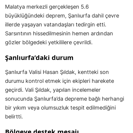
Malatya merkezli gerçekleşen 5.6
büyüklüğündeki deprem, Şanlıurfa dahil çevre
illerde yaşayan vatandaşları tedirgin etti.
Sarsıntının hissedilmesinin hemen ardından
gözler bölgedeki yetkililere çevrildi.
Şanlıurfa’daki durum
Şanlıurfa Valisi Hasan Şıldak, kentteki son
durumu kontrol etmek için ekipleri harekete
geçirdi. Vali Şıldak, yapılan incelemeler
sonucunda Şanlıurfa’da depreme bağlı herhangi
bir yıkım veya olumsuzluk tespit edilmediğini
belirtti.
Bölgeye destek mesajı