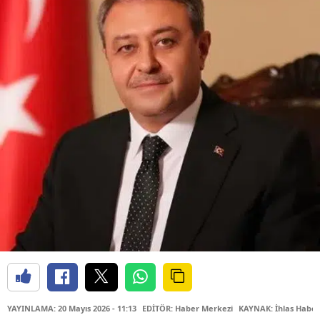
YAYINLAMA: 20 Mayıs 2026 - 11:13
EDİTÖR: Haber Merkezi
KAYNAK: İhlas Haber